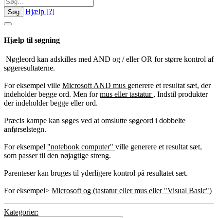
Hjælp
[?]
Søg
Hjælp til søgning
Nøgleord kan adskilles med AND og / eller OR for større kontrol af
søgeresultaterne.
For eksempel ville
Microsoft AND mus
generere et resultat sæt, der
indeholder begge ord. Men for
mus eller tastatur
, Indstil produkter
der indeholder begge eller ord.
Præcis kampe kan søges ved at omslutte søgeord i dobbelte
anførselstegn.
For eksempel
"notebook computer"
ville generere et resultat sæt,
som passer til den nøjagtige streng.
Parenteser kan bruges til yderligere kontrol på resultatet sæt.
For eksempel>
Microsoft og (tastatur eller mus eller "Visual Basic")
Kategorier: