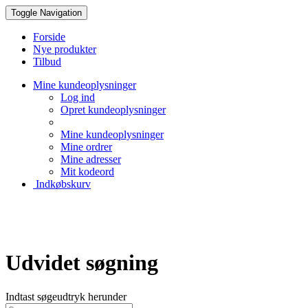
Toggle Navigation
Forside
Nye produkter
Tilbud
Mine kundeoplysninger
Log ind
Opret kundeoplysninger
Mine kundeoplysninger
Mine ordrer
Mine adresser
Mit kodeord
Indkøbskurv
Creative Papir
Udvidet søgning
Indtast søgeudtryk herunder