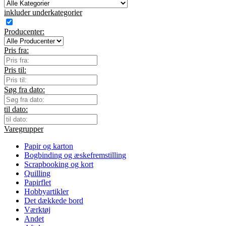
inkluder underkategorier
Producenter:
Pris fra:
Pris til:
Søg fra dato:
til dato:
Varegrupper
Papir og karton
Bogbinding og æskefremstilling
Scrapbooking og kort
Quilling
Papirflet
Hobbyartikler
Det dækkede bord
Værktøj
Andet