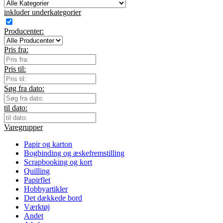
inkluder underkategorier
Producenter:
Pris fra:
Pris til:
Søg fra dato:
til dato:
Varegrupper
Papir og karton
Bogbinding og æskefremstilling
Scrapbooking og kort
Quilling
Papirflet
Hobbyartikler
Det dækkede bord
Værktøj
Andet