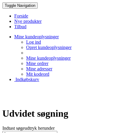
Toggle Navigation
Forside
Nye produkter
Tilbud
Mine kundeoplysninger
Log ind
Opret kundeoplysninger
Mine kundeoplysninger
Mine ordrer
Mine adresser
Mit kodeord
Indkøbskurv
Creative Papir
Udvidet søgning
Indtast søgeudtryk herunder