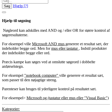
Hjælp
[?]
Søg
Hjælp til søgning
Nøgleord kan adskilles med AND og / eller OR for større kontrol af
søgeresultaterne.
For eksempel ville
Microsoft AND mus
generere et resultat sæt, der
indeholder begge ord. Men for
mus eller tastatur
, Indstil produkter
der indeholder begge eller ord.
Præcis kampe kan søges ved at omslutte søgeord i dobbelte
anførselstegn.
For eksempel
"notebook computer"
ville generere et resultat sæt,
som passer til den nøjagtige streng.
Parenteser kan bruges til yderligere kontrol på resultatet sæt.
For eksempel>
Microsoft og (tastatur eller mus eller "Visual Basic")
Kategorier: