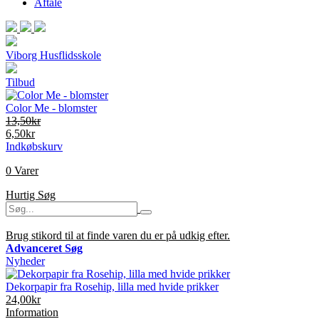
Aftale
Viborg Husflidsskole
Tilbud
Color Me - blomster
13,50kr
6,50kr
Indkøbskurv
0 Varer
Hurtig Søg
Brug stikord til at finde varen du er på udkig efter.
Advanceret Søg
Nyheder
Dekorpapir fra Rosehip, lilla med hvide prikker
24,00kr
Information