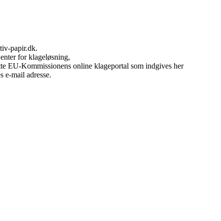
tiv-papir.dk.
Center for klageløsning,
nytte EU-Kommissionens online klageportal som indgives her
s e-mail adresse.