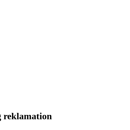
Creative Papir
og reklamation