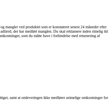
l og mangler ved produktet som er konstateret senest 24 måneder efter
e adfærd, der har medført manglen. Du skal reklamere inden rimelig tid
tomkostninger, som du måtte have i forbindelse med returnering af
ttiget, samt at omleveringen ikke medfører urimelige omkostninger for