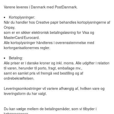
Varene leveres i Danmark med PostDanmark.
Kortoplysninger:
Når du handler hos Creative papir behandles kortoplysningerne af
Onpay,
som er en sikker elektronisk betalingsløsning for Visa og
MasterCard/Eurocard.
Alle kortoplysninger håndteres i overensstemmelse med
kortorganisationernes regler.
Betaling:
Alle priser er i danske kroner og inkl. moms. Alle udgifter i relation
til varen, herunder til porto, fragt, emballage mv.,
samt en samlet pris vil fremgå ved bestilling og af
ordrebekræftelsen.
Leveringsomkostninger vil variere afhængig af, hvilken vare og
leveringsform du har valgt.
Du kan vælge mellem de betalingsmåder, som vi tilbyder i
købsprocessen.