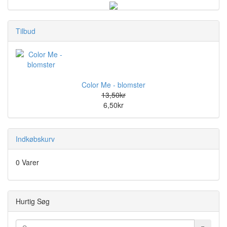
Tilbud
Color Me - blomster
13,50kr
6,50kr
Indkøbskurv
0 Varer
Hurtig Søg