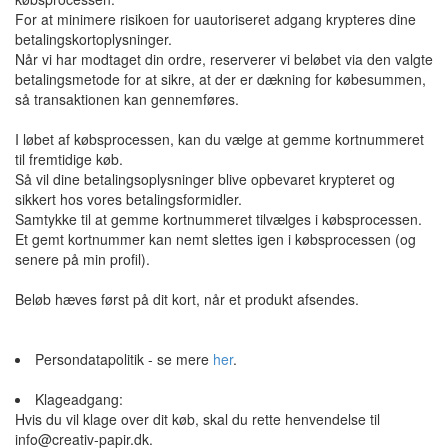
For at minimere risikoen for uautoriseret adgang krypteres dine
betalingskortoplysninger.
Når vi har modtaget din ordre, reserverer vi beløbet via den valgte
betalingsmetode for at sikre, at der er dækning for købesummen,
så transaktionen kan gennemføres.
I løbet af købsprocessen, kan du vælge at gemme kortnummeret
til fremtidige køb.
Så vil dine betalingsoplysninger blive opbevaret krypteret og
sikkert hos vores betalingsformidler.
Samtykke til at gemme kortnummeret tilvælges i købsprocessen.
Et gemt kortnummer kan nemt slettes igen i købsprocessen (og
senere på min profil).
Beløb hæves først på dit kort, når et produkt afsendes.
Persondatapolitik - se mere
her
.
Klageadgang:
Hvis du vil klage over dit køb, skal du rette henvendelse til
info@creativ-papir.dk.