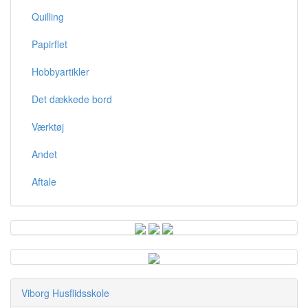
Quilling
Papirflet
Hobbyartikler
Det dækkede bord
Værktøj
Andet
Aftale
Viborg Husflidsskole