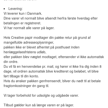
Levering:
Vi leverer kun i Danmark.
Dine varer vil normalt blive afsendt herfra første hverdag efter
betalingen er registreret.
Vi har normalt alle varer på lager.
Hvis Creative papir modtager din pakke retur på grund af
mangelfulde adresseoplysninger,
pakken ikke er blevet afhentet på posthuset inden
henlæggelsesfristens udløb,
eller pakken blev nægtet modtaget, eftersender vi ikke automatisk
din ordre.
Du vil få en henvendelse pr. mail, og hører vi ikke fra dig inden 8
dage, vil ordren automatisk blive krediteret og beløbet, vil blive
ført tilbage til din konto.
Hvis du ønsker pakken genfremsendt, bliver du nødt til at betale
fragtomkostninger én gang til.
Vi tager forbehold for udsolgte og udgåede varer.
Tilbud gælder kun så længe varen er på lager.