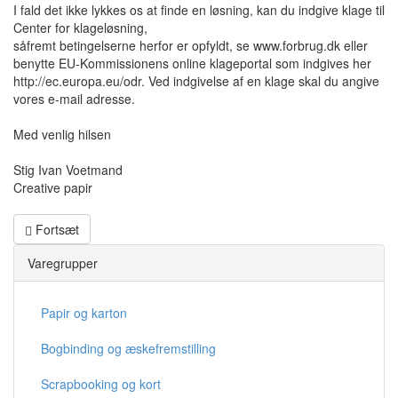
I fald det ikke lykkes os at finde en løsning, kan du indgive klage til
Center for klageløsning,
såfremt betingelserne herfor er opfyldt, se www.forbrug.dk eller
benytte EU-Kommissionens online klageportal som indgives her
http://ec.europa.eu/odr. Ved indgivelse af en klage skal du angive
vores e-mail adresse.
Med venlig hilsen
Stig Ivan Voetmand
Creative papir
Fortsæt
Varegrupper
Papir og karton
Bogbinding og æskefremstilling
Scrapbooking og kort