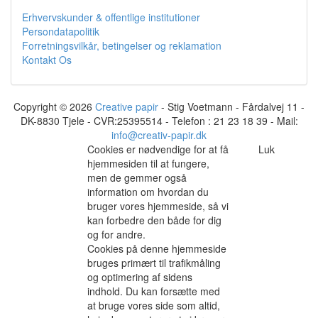
Erhvervskunder & offentlige institutioner
Persondatapolitik
Forretningsvilkår, betingelser og reklamation
Kontakt Os
Copyright © 2026
Creative papir
- Stig Voetmann - Fårdalvej 11 -
DK-8830 Tjele - CVR:25395514 - Telefon : 21 23 18 39 - Mail:
info@creativ-papir.dk
Cookies er nødvendige for at få
Luk
hjemmesiden til at fungere,
men de gemmer også
information om hvordan du
bruger vores hjemmeside, så vi
kan forbedre den både for dig
og for andre.
Cookies på denne hjemmeside
bruges primært til trafikmåling
og optimering af sidens
indhold. Du kan forsætte med
at bruge vores side som altid,