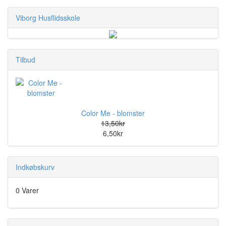
Viborg Husflidsskole
Tilbud
Color Me - blomster
13,50kr
6,50kr
Indkøbskurv
0 Varer