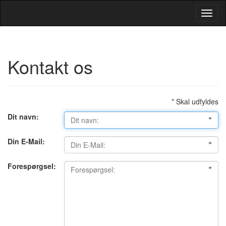
Toggl
Navig
Kontakt os
* Skal udfyldes
Dit navn:
Din E-Mail:
Forespørgsel: