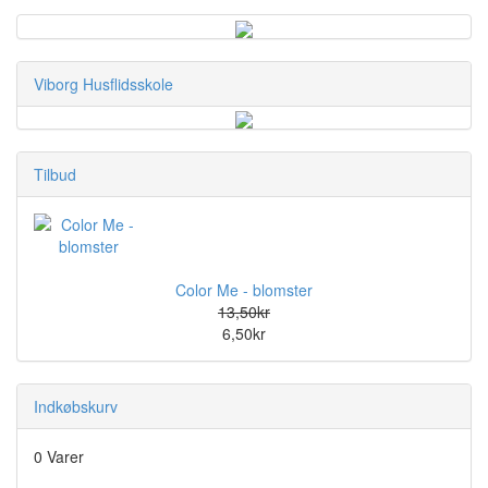
Viborg Husflidsskole
Tilbud
Color Me - blomster
13,50kr
6,50kr
Indkøbskurv
0 Varer