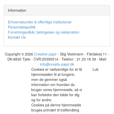
Information
Erhvervskunder & offentlige institutioner
Persondatapolitik
Forretningsvilkår, betingelser og reklamation
Kontakt Os
Copyright © 2026
Creative papir
- Stig Voetmann - Fårdalvej 11 -
DK-8830 Tjele - CVR:25395514 - Telefon : 21 23 18 39 - Mail:
info@creativ-papir.dk
Cookies er nødvendige for at få
Luk
hjemmesiden til at fungere,
men de gemmer også
information om hvordan du
bruger vores hjemmeside, så vi
kan forbedre den både for dig
og for andre.
Cookies på denne hjemmeside
bruges primært til trafikmåling