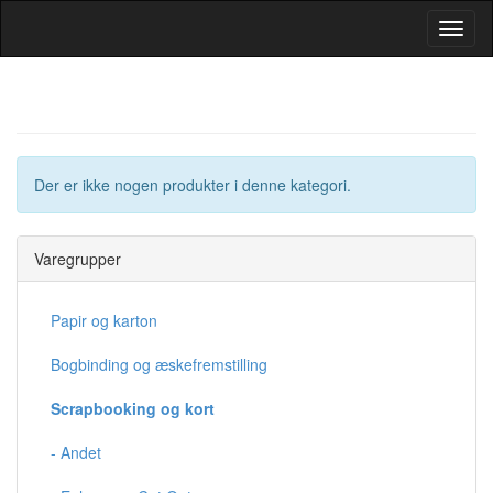
Toggl
Navig
Der er ikke nogen produkter i denne kategori.
Varegrupper
Papir og karton
Bogbinding og æskefremstilling
Scrapbooking og kort
- Andet