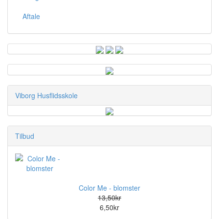
Aftale
Viborg Husflidsskole
Tilbud
Color Me - blomster
13,50kr
6,50kr