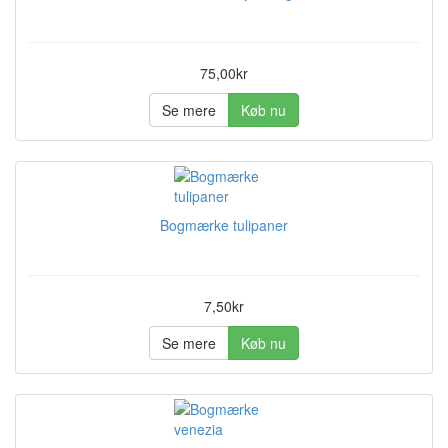
75,00kr
Se mere
Køb nu
Bogmærke tulipaner
7,50kr
Se mere
Køb nu