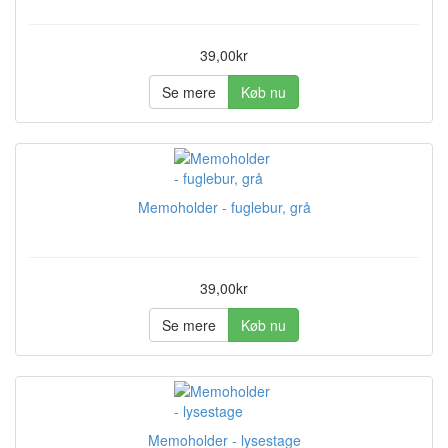
39,00kr
Se mere
Køb nu
Memoholder - fuglebur, grå
39,00kr
Se mere
Køb nu
Memoholder - lysestage