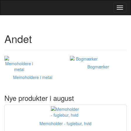
Toggl
Navig
Andet
Bogmærker
Memoholdere i metal
Nye produkter i august
Memoholder - fuglebur, hvid