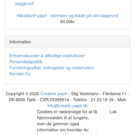
Håndlavet papir - blomster og blade på rød baggrund
50,00kr
Information
Erhvervskunder & offentlige institutioner
Persondatapolitik
Forretningsvilkår, betingelser og reklamation
Kontakt Os
Copyright © 2026
Creative papir
- Stig Voetmann - Fårdalvej 11 -
DK-8830 Tjele - CVR:25395514 - Telefon : 21 23 18 39 - Mail:
info@creativ-papir.dk
Cookies er nødvendige for at få
Luk
hjemmesiden til at fungere,
men de gemmer også
information om hvordan du