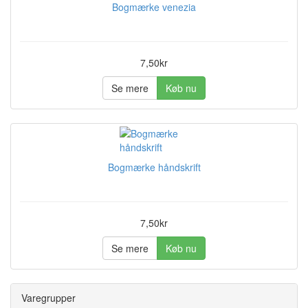
Bogmærke venezia
7,50kr
Se mere
Køb nu
Bogmærke håndskrift
7,50kr
Se mere
Køb nu
Varegrupper