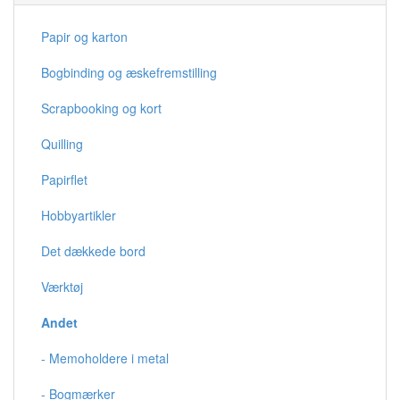
Papir og karton
Bogbinding og æskefremstilling
Scrapbooking og kort
Quilling
Papirflet
Hobbyartikler
Det dækkede bord
Værktøj
Andet
- Memoholdere i metal
- Bogmærker