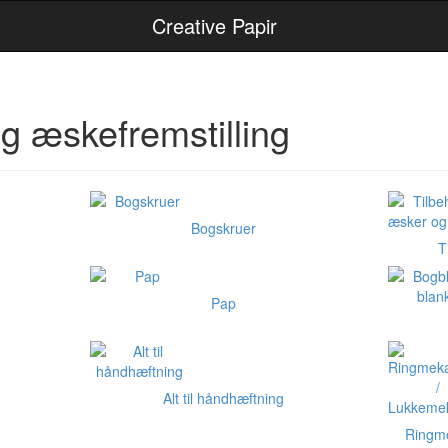
Creative Papir
g æskefremstilling
Bogskruer
T
Pap
Alt til håndhæftning
Ringm