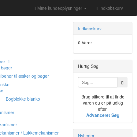
Mine kundeoplysninger
Indkøbskurv
Indkøbskurv
0 Varer
Hurtig Søg
ilbehør til æsker og bøger
Brug stikord til at finde
Bogblokke blanko
varen du er på udkig
efter.
Advanceret Søg
ekanismer / Lukkemekanismer
Nyheder