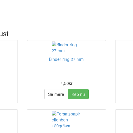
ust
Binder ring 27 mm
4,50kr
Se mere
Køb nu