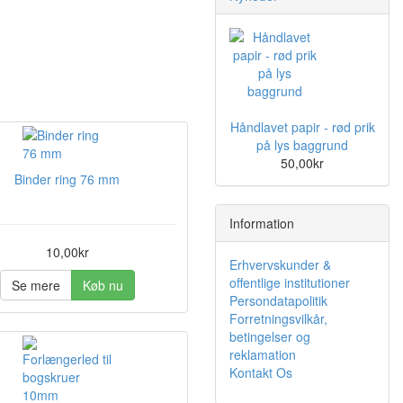
Håndlavet papir - rød prik
på lys baggrund
50,00kr
Binder ring 76 mm
Information
10,00kr
Erhvervskunder &
offentlige institutioner
Se mere
Køb nu
Persondatapolitik
Forretningsvilkår,
betingelser og
reklamation
Kontakt Os