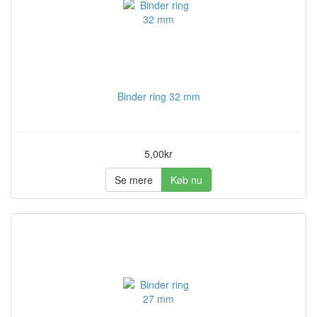
Binder ring 32 mm
5,00kr
Se mere
Køb nu