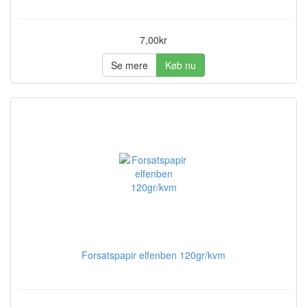
7,00kr
Se mere
Køb nu
Forsatspapir elfenben 120gr/kvm