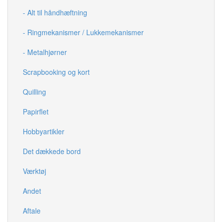
- Alt til håndhæftning
- Ringmekanismer / Lukkemekanismer
- Metalhjørner
Scrapbooking og kort
Quilling
Papirflet
Hobbyartikler
Det dækkede bord
Værktøj
Andet
Aftale