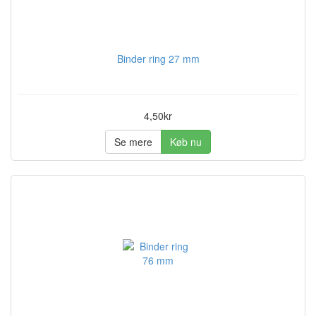
Binder ring 27 mm
4,50kr
Se mere
Køb nu