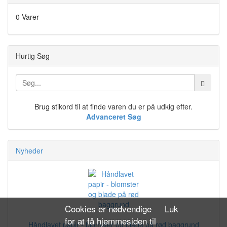
0 Varer
Hurtig Søg
Brug stikord til at finde varen du er på udkig efter.
Advanceret Søg
Nyheder
Cookies er nødvendige
Luk
for at få hjemmesiden til
Håndlavet papir - blomster og blade på rød baggrund