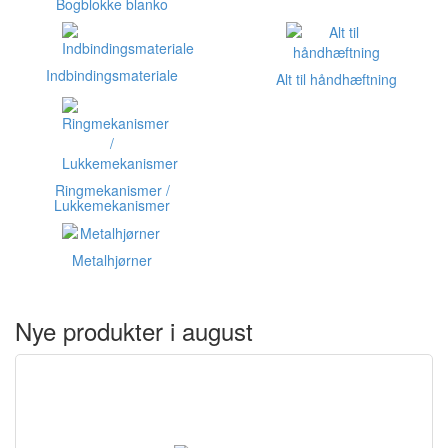
Bogblokke blanko
Indbindingsmateriale
Alt til håndhæftning
Ringmekanismer /
Lukkemekanismer
Metalhjørner
Nye produkter i august