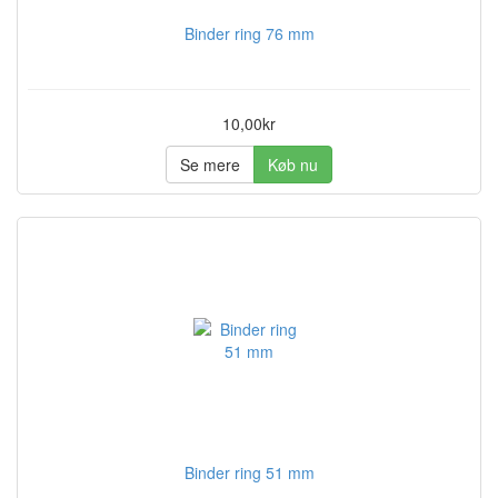
Binder ring 76 mm
10,00kr
Se mere
Køb nu
Binder ring 51 mm