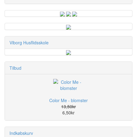
Viborg Husflidsskole
Tilbud
Color Me - blomster
13,50kr
6,50kr
Indkøbskurv