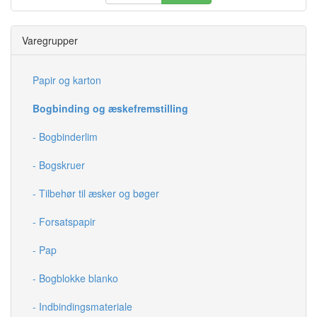
Varegrupper
Papir og karton
Bogbinding og æskefremstilling
- Bogbinderlim
- Bogskruer
- Tilbehør til æsker og bøger
- Forsatspapir
- Pap
- Bogblokke blanko
- Indbindingsmateriale