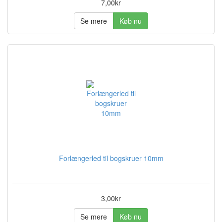
7,00kr
Se mere
Køb nu
Forlængerled til bogskruer 10mm
3,00kr
Se mere
Køb nu