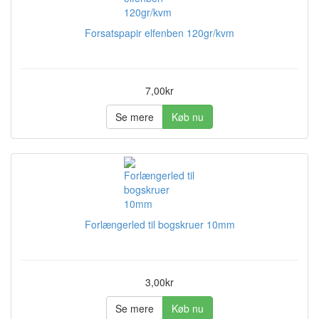
Forsatspapir elfenben 120gr/kvm
7,00kr
Se mere
Køb nu
Forlængerled til bogskruer 10mm
3,00kr
Se mere
Køb nu