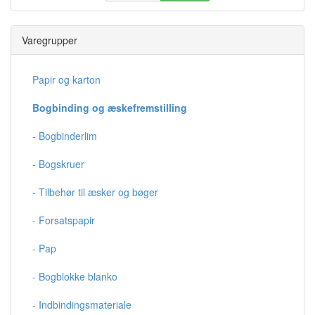
Varegrupper
Papir og karton
Bogbinding og æskefremstilling
- Bogbinderlim
- Bogskruer
- Tilbehør til æsker og bøger
- Forsatspapir
- Pap
- Bogblokke blanko
- Indbindingsmateriale