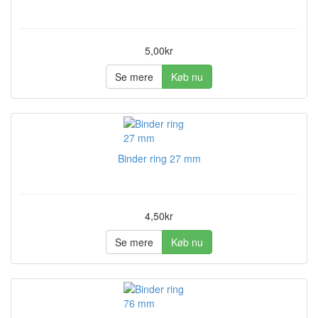
5,00kr
Se mere
Køb nu
Binder ring 27 mm
4,50kr
Se mere
Køb nu