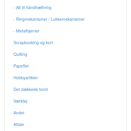
- Alt til håndhæftning
- Ringmekanismer / Lukkemekanismer
- Metalhjørner
Scrapbooking og kort
Quilling
Papirflet
Hobbyartikler
Det dækkede bord
Værktøj
Andet
Aftale