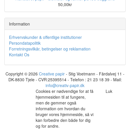
50,00kr
Information
Erhvervskunder & offentlige institutioner
Persondatapolitik
Forretningsvilkår, betingelser og reklamation
Kontakt Os
Copyright © 2026
Creative papir
- Stig Voetmann - Fårdalvej 11 -
DK-8830 Tjele - CVR:25395514 - Telefon : 21 23 18 39 - Mail:
info@creativ-papir.dk
Cookies er nødvendige for at få
Luk
hjemmesiden til at fungere,
men de gemmer også
information om hvordan du
bruger vores hjemmeside, så vi
kan forbedre den både for dig
og for andre.