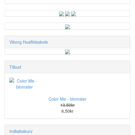
Viborg Husflidsskole
Tilbud
Color Me - blomster
13,50kr
6,50kr
Indkøbskurv