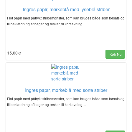
Ingres papir, mørkeblå med lyseblå striber
Flot papir med påtrykt stribemønster, som kan bruges både som forsats og
til beklædning af bøger og æsker, til kortlavning…
15,00kr
Køb Nu
Ingres papir, mørkeblå med sorte striber
Flot papir med påtrykt stribemønster, som kan bruges både som forsats og
til beklædning af bøger og æsker, til kortlavning…