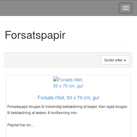
Toggl
Navig
Forsatspapir
Sorter efter
Forsats rillet, 50 x 70 cm, gul
Forsatspapir bruges til indvendig beklædning af bøger. Kan også bruges
til beklædning af æsker, til kortlavning mm.
Papiret har en…