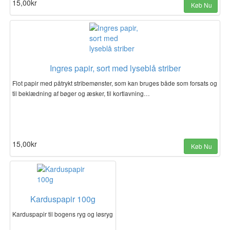
15,00kr
Køb Nu
Ingres papir, sort med lyseblå striber
Flot papir med påtrykt stribemønster, som kan bruges både som forsats og
til beklædning af bøger og æsker, til kortlavning…
15,00kr
Køb Nu
Karduspapir 100g
Karduspapir til bogens ryg og løsryg