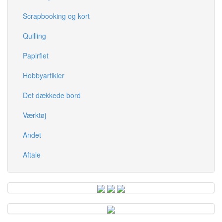
Scrapbooking og kort
Quilling
Papirflet
Hobbyartikler
Det dækkede bord
Værktøj
Andet
Aftale