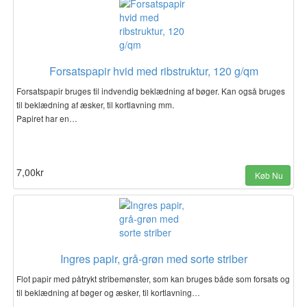
Forsatspapir hvid med ribstruktur, 120 g/qm
Forsatspapir bruges til indvendig beklædning af bøger. Kan også bruges
til beklædning af æsker, til kortlavning mm.
Papiret har en…
7,00kr
Køb Nu
Ingres papir, grå-grøn med sorte striber
Flot papir med påtrykt stribemønster, som kan bruges både som forsats og
til beklædning af bøger og æsker, til kortlavning…