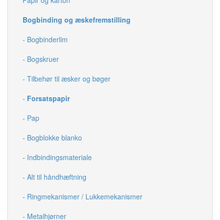
Bogbinding og æskefremstilling
- Bogbinderlim
- Bogskruer
- Tilbehør til æsker og bøger
-
Forsatspapir
- Pap
- Bogblokke blanko
- Indbindingsmateriale
- Alt til håndhæftning
- Ringmekanismer / Lukkemekanismer
- Metalhjørner