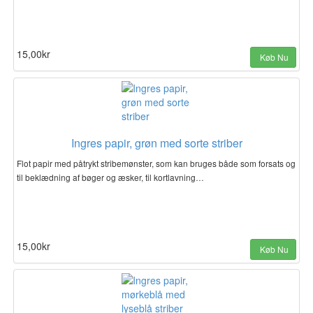
15,00kr
Køb Nu
Ingres papir, grøn med sorte striber
Flot papir med påtrykt stribemønster, som kan bruges både som forsats og
til beklædning af bøger og æsker, til kortlavning…
15,00kr
Køb Nu