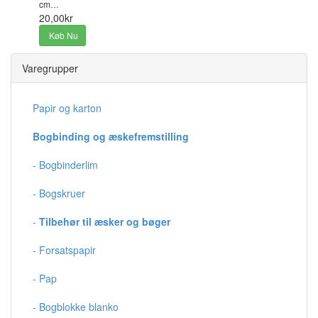
cm…
20,00kr
Køb Nu
Varegrupper
Papir og karton
Bogbinding og æskefremstilling
- Bogbinderlim
- Bogskruer
-
Tilbehør til æsker og bøger
- Forsatspapir
- Pap
- Bogblokke blanko