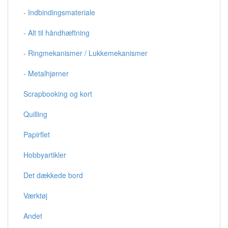
- Indbindingsmateriale
- Alt til håndhæftning
- Ringmekanismer / Lukkemekanismer
- Metalhjørner
Scrapbooking og kort
Quilling
Papirflet
Hobbyartikler
Det dækkede bord
Værktøj
Andet