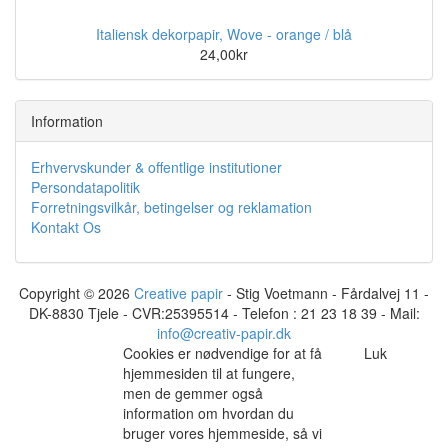
Italiensk dekorpapir, Wove - orange / blå
24,00kr
Information
Erhvervskunder & offentlige institutioner
Persondatapolitik
Forretningsvilkår, betingelser og reklamation
Kontakt Os
Copyright © 2026
Creative papir
- Stig Voetmann - Fårdalvej 11 -
DK-8830 Tjele - CVR:25395514 - Telefon : 21 23 18 39 - Mail:
info@creativ-papir.dk
Cookies er nødvendige for at få
Luk
hjemmesiden til at fungere,
men de gemmer også
information om hvordan du
bruger vores hjemmeside, så vi