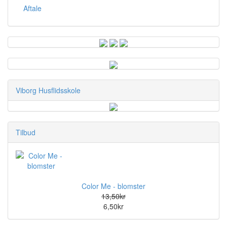
Aftale
Viborg Husflidsskole
Tilbud
Color Me - blomster
13,50kr
6,50kr