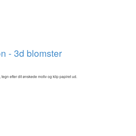
n - 3d blomster
egn efter dit ønskede motiv og klip papiret ud.