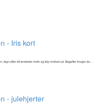
 - Iris kort
 tegn efter dit ønskede motiv og klip motivet ud. Bagefter bruger du…
 - julehjerter