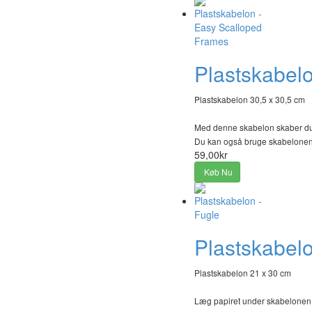
Plastskabel
Plastskabelon 30,5 x 30,5 cm
Med denne skabelon skaber du u
Du kan også bruge skabelonen
59,00kr
Køb Nu
Plastskabelo
Plastskabelon 21 x 30 cm
Læg papiret under skabelonen, t