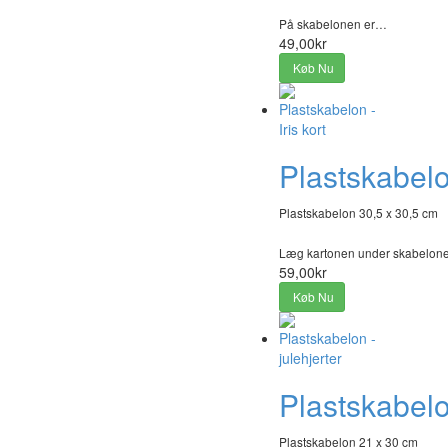
På skabelonen er…
49,00kr
Køb Nu
Plastskabelon
Plastskabelon 30,5 x 30,5 cm
Læg kartonen under skabelonen,
59,00kr
Køb Nu
Plastskabelon
Plastskabelon 21 x 30 cm