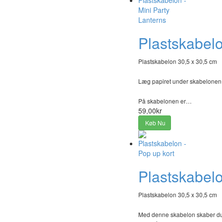
Plastskabelo
Plastskabelon 30,5 x 30,5 cm
Læg papiret under skabelonen, t
På skabelonen er…
59,00kr
Køb Nu
Plastskabelo
Plastskabelon 30,5 x 30,5 cm
Med denne skabelon skaber du u