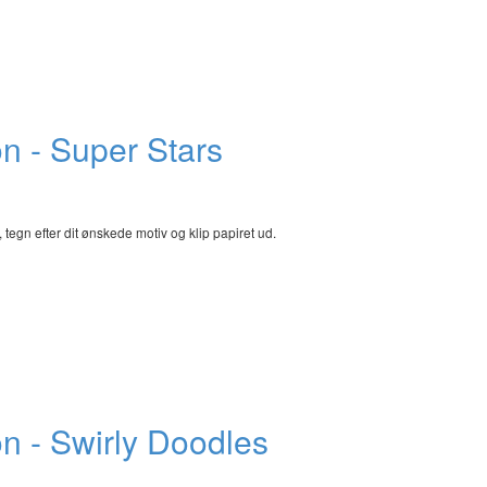
n - Super Stars
egn efter dit ønskede motiv og klip papiret ud.
n - Swirly Doodles