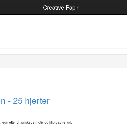
Creative Papir
n - 25 hjerter
egn efter dit ønskede motiv og klip papiret ud.