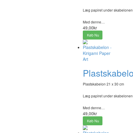
Læg papiret under skabelonen, t
Med denne…
49,00kr
Køb Nu
Plastskabelo
Plastskabelon 21 x 30 cm
Læg papiret under skabelonen, t
Med denne…
49,00kr
Køb Nu