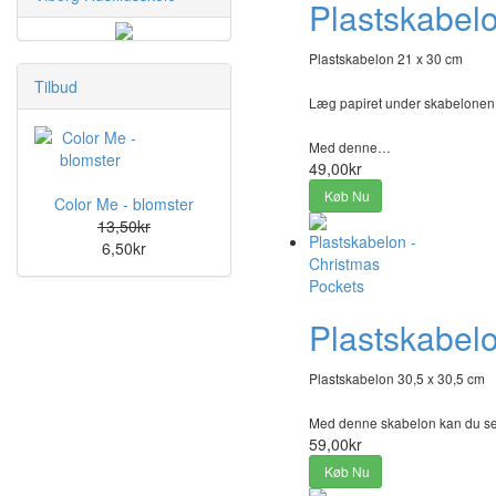
Plastskabelo
Plastskabelon 21 x 30 cm
Tilbud
Læg papiret under skabelonen, t
Med denne…
49,00kr
Køb Nu
Color Me - blomster
13,50kr
6,50kr
Plastskabelo
Plastskabelon 30,5 x 30,5 cm
Med denne skabelon kan du selv
59,00kr
Køb Nu