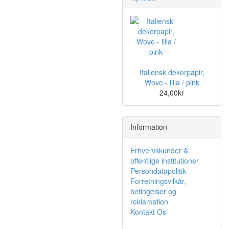
Italiensk dekorpapir,
Wove - lilla / pink
24,00kr
Information
Erhvervskunder &
offentlige institutioner
Persondatapolitik
Forretningsvilkår,
betingelser og
reklamation
Kontakt Os