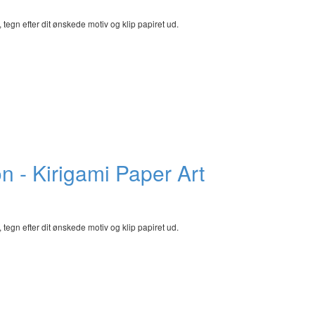
egn efter dit ønskede motiv og klip papiret ud.
n - Kirigami Paper Art
egn efter dit ønskede motiv og klip papiret ud.