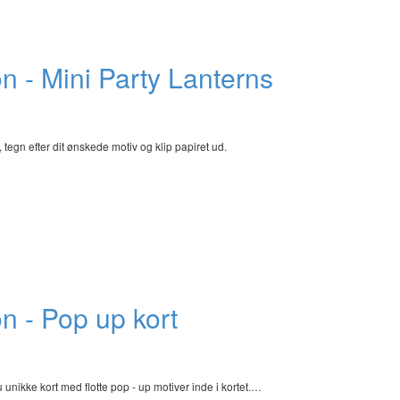
n - Mini Party Lanterns
egn efter dit ønskede motiv og klip papiret ud.
n - Pop up kort
nikke kort med flotte pop - up motiver inde i kortet.…