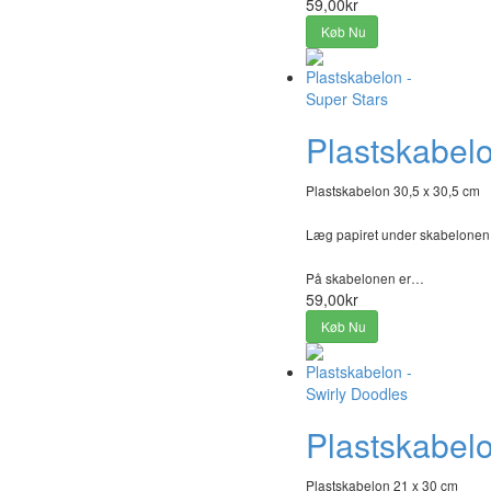
59,00kr
Køb Nu
Plastskabelo
Plastskabelon 30,5 x 30,5 cm
Læg papiret under skabelonen, t
På skabelonen er…
59,00kr
Køb Nu
Plastskabelo
Plastskabelon 21 x 30 cm