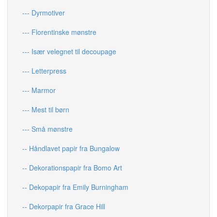
--- Dyrmotiver
--- Florentinske mønstre
--- Især velegnet til decoupage
--- Letterpress
--- Marmor
--- Mest til børn
--- Små mønstre
-- Håndlavet papir fra Bungalow
-- Dekorationspapir fra Bomo Art
-- Dekopapir fra Emily Burningham
-- Dekorpapir fra Grace Hill