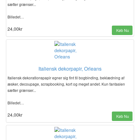
sætter grænser...
Billedet…
24,00kr
Køb Nu
Italiensk dekorpapir, Orleans
Italiensk dekorationspapir egner sig fint til bogbinding, beklædning af
æsker, decoupage, scrapbooking, kort og meget andet. Kun fantasien
sætter grænser...
Billedet…
24,00kr
Køb Nu