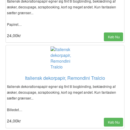
Italiensk dekorationspapir egner sig fint til bogbinding, beklædning af
æsker, decoupage, scrapbooking, kort og meget andet. Kun fantasien
sætter grænser...
Papiret…
24,00kr
Køb Nu
Italiensk dekorpapir, Remondini Tralcio
Italiensk dekorationspapir egner sig fint til bogbinding, beklædning af
æsker, decoupage, scrapbooking, kort og meget andet. Kun fantasien
sætter grænser...
Billedet…
24,00kr
Køb Nu