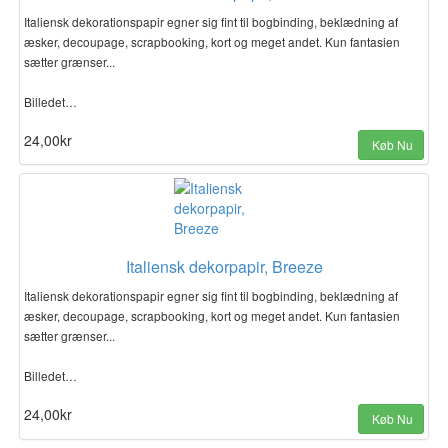
Italiensk dekorationspapir egner sig fint til bogbinding, beklædning af
æsker, decoupage, scrapbooking, kort og meget andet. Kun fantasien
sætter grænser...
Billedet…
24,00kr
Køb Nu
Italiensk dekorpapir, Breeze
Italiensk dekorationspapir egner sig fint til bogbinding, beklædning af
æsker, decoupage, scrapbooking, kort og meget andet. Kun fantasien
sætter grænser...
Billedet…
24,00kr
Køb Nu