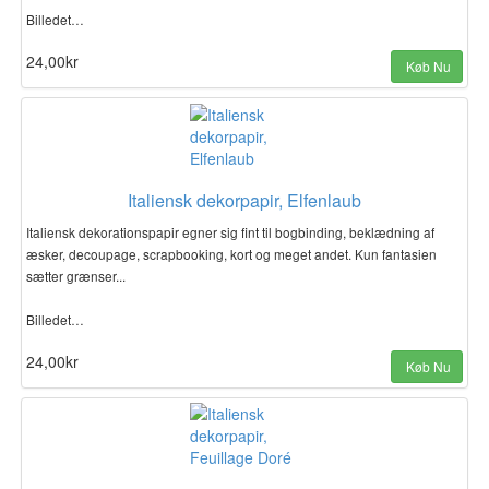
Billedet…
24,00kr
Køb Nu
Italiensk dekorpapir, Elfenlaub
Italiensk dekorationspapir egner sig fint til bogbinding, beklædning af
æsker, decoupage, scrapbooking, kort og meget andet. Kun fantasien
sætter grænser...
Billedet…
24,00kr
Køb Nu