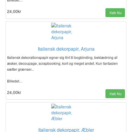
24,00kr
Køb Nu
Italiensk dekorpapir, Arjuna
Italiensk dekorationspapir egner sig fint til bogbinding, beklædning af
æsker, decoupage, scrapbooking, kort og meget andet. Kun fantasien
sætter grænser...
Billedet…
24,00kr
Køb Nu
Italiensk dekorpapir, Æbler