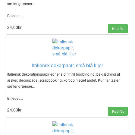
sætter grænser...
Billedet…
24,00kr
Køb Nu
Italiensk dekorpapir, små blå liljer
Italiensk dekorationspapir egner sig fint til bogbinding, beklædning af
æsker, decoupage, scrapbooking, kort og meget andet. Kun fantasien
sætter grænser...
Billedet…
24,00kr
Køb Nu