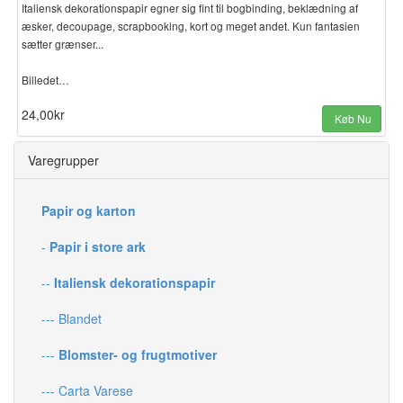
Italiensk dekorationspapir egner sig fint til bogbinding, beklædning af
æsker, decoupage, scrapbooking, kort og meget andet. Kun fantasien
sætter grænser...
Billedet…
24,00kr
Køb Nu
Varegrupper
Papir og karton
-
Papir i store ark
--
Italiensk dekorationspapir
--- Blandet
---
Blomster- og frugtmotiver
--- Carta Varese