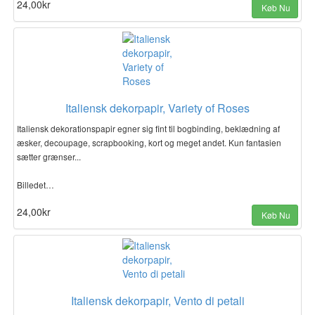
24,00kr
Køb Nu
Italiensk dekorpapir, Variety of Roses
Italiensk dekorationspapir egner sig fint til bogbinding, beklædning af
æsker, decoupage, scrapbooking, kort og meget andet. Kun fantasien
sætter grænser...
Billedet…
24,00kr
Køb Nu
Italiensk dekorpapir, Vento di petali