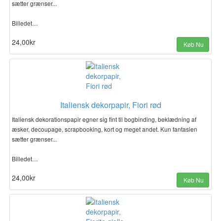
sætter grænser...
Billedet…
24,00kr
Køb Nu
Italiensk dekorpapir, Fiori rød
Italiensk dekorationspapir egner sig fint til bogbinding, beklædning af
æsker, decoupage, scrapbooking, kort og meget andet. Kun fantasien
sætter grænser...
Billedet…
24,00kr
Køb Nu