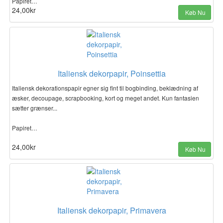
Papiret…
24,00kr
Køb Nu
Italiensk dekorpapir, Poinsettia
Italiensk dekorationspapir egner sig fint til bogbinding, beklædning af
æsker, decoupage, scrapbooking, kort og meget andet. Kun fantasien
sætter grænser...
Papiret…
24,00kr
Køb Nu
Italiensk dekorpapir, Primavera