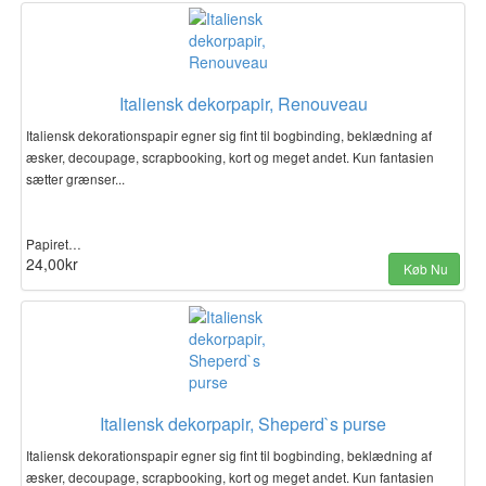
Italiensk dekorpapir, Renouveau
Italiensk dekorationspapir egner sig fint til bogbinding, beklædning af
æsker, decoupage, scrapbooking, kort og meget andet. Kun fantasien
sætter grænser...
Papiret…
24,00kr
Køb Nu
Italiensk dekorpapir, Sheperd`s purse
Italiensk dekorationspapir egner sig fint til bogbinding, beklædning af
æsker, decoupage, scrapbooking, kort og meget andet. Kun fantasien