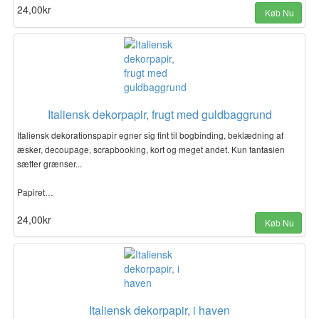
24,00kr
Køb Nu
Italiensk dekorpapir, frugt med guldbaggrund
Italiensk dekorationspapir egner sig fint til bogbinding, beklædning af
æsker, decoupage, scrapbooking, kort og meget andet. Kun fantasien
sætter grænser...
Papiret…
24,00kr
Køb Nu
Italiensk dekorpapir, i haven