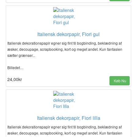
Italiensk dekorpapir, Fiori gul
Italiensk dekorationspapir egner sig fint til bogbinding, beklædning af
æsker, decoupage, scrapbooking, kort og meget andet. Kun fantasien
sætter grænser...
Billedet…
24,00kr
Køb Nu
Italiensk dekorpapir, Fiori lilla
Italiensk dekorationspapir egner sig fint til bogbinding, beklædning af
æsker, decoupage, scrapbooking, kort og meget andet. Kun fantasien