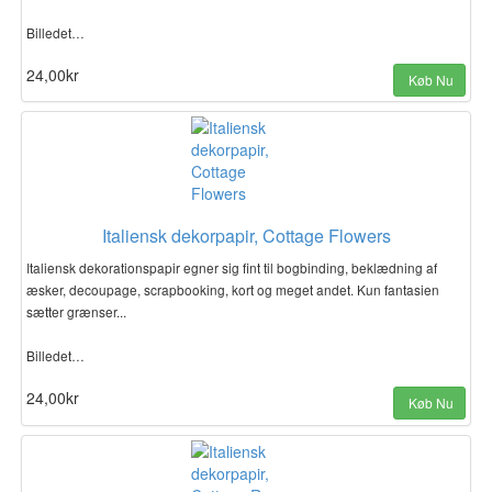
Billedet…
24,00kr
Køb Nu
Italiensk dekorpapir, Cottage Flowers
Italiensk dekorationspapir egner sig fint til bogbinding, beklædning af
æsker, decoupage, scrapbooking, kort og meget andet. Kun fantasien
sætter grænser...
Billedet…
24,00kr
Køb Nu