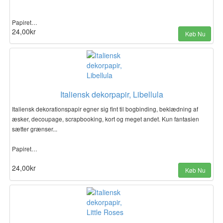
Papiret…
24,00kr
Køb Nu
Italiensk dekorpapir, Libellula
Italiensk dekorationspapir egner sig fint til bogbinding, beklædning af
æsker, decoupage, scrapbooking, kort og meget andet. Kun fantasien
sætter grænser...
Papiret…
24,00kr
Køb Nu