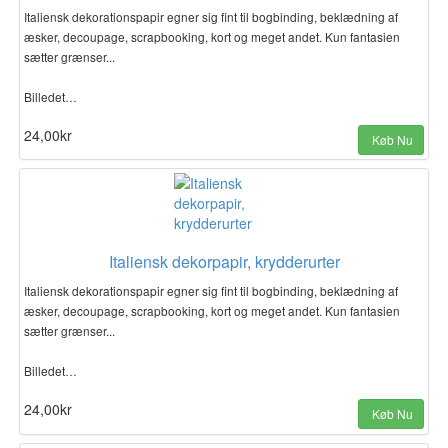
Italiensk dekorationspapir egner sig fint til bogbinding, beklædning af
æsker, decoupage, scrapbooking, kort og meget andet. Kun fantasien
sætter grænser...
Billedet…
24,00kr
Køb Nu
Italiensk dekorpapir, krydderurter
Italiensk dekorationspapir egner sig fint til bogbinding, beklædning af
æsker, decoupage, scrapbooking, kort og meget andet. Kun fantasien
sætter grænser...
Billedet…
24,00kr
Køb Nu