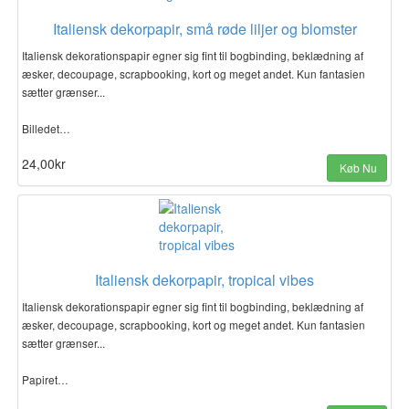
Italiensk dekorpapir, små røde liljer og blomster
Italiensk dekorationspapir egner sig fint til bogbinding, beklædning af
æsker, decoupage, scrapbooking, kort og meget andet. Kun fantasien
sætter grænser...
Billedet…
24,00kr
Køb Nu
Italiensk dekorpapir, tropical vibes
Italiensk dekorationspapir egner sig fint til bogbinding, beklædning af
æsker, decoupage, scrapbooking, kort og meget andet. Kun fantasien
sætter grænser...
Papiret…