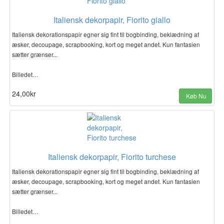
Italiensk dekorpapir, Fiorito giallo
Italiensk dekorationspapir egner sig fint til bogbinding, beklædning af
æsker, decoupage, scrapbooking, kort og meget andet. Kun fantasien
sætter grænser...
Billedet…
24,00kr
Køb Nu
Italiensk dekorpapir, Fiorito turchese
Italiensk dekorationspapir egner sig fint til bogbinding, beklædning af
æsker, decoupage, scrapbooking, kort og meget andet. Kun fantasien
sætter grænser...
Billedet…