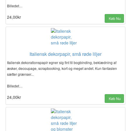
Billedet…
24,00kr
Køb Nu
Italiensk dekorpapir, små røde liljer
Italiensk dekorationspapir egner sig fint til bogbinding, beklædning af
æsker, decoupage, scrapbooking, kort og meget andet. Kun fantasien
sætter grænser...
Billedet…
24,00kr
Køb Nu