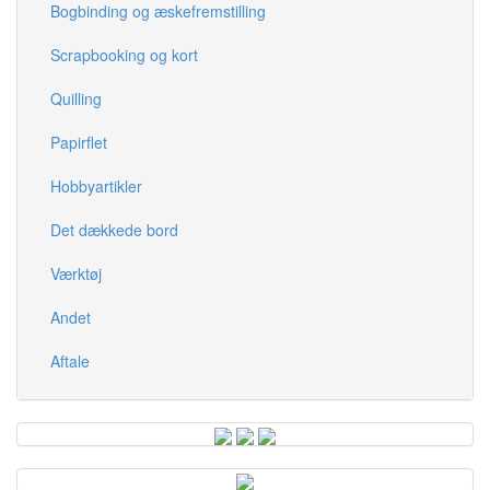
Bogbinding og æskefremstilling
Scrapbooking og kort
Quilling
Papirflet
Hobbyartikler
Det dækkede bord
Værktøj
Andet
Aftale