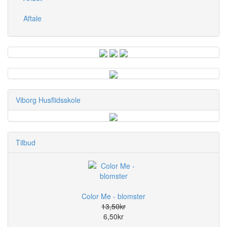
Aftale
Viborg Husflidsskole
Tilbud
Color Me - blomster
13,50kr
6,50kr