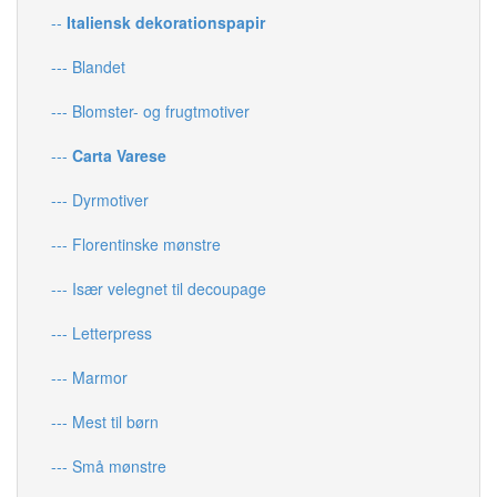
--
Italiensk dekorationspapir
--- Blandet
--- Blomster- og frugtmotiver
---
Carta Varese
--- Dyrmotiver
--- Florentinske mønstre
--- Især velegnet til decoupage
--- Letterpress
--- Marmor
--- Mest til børn
--- Små mønstre