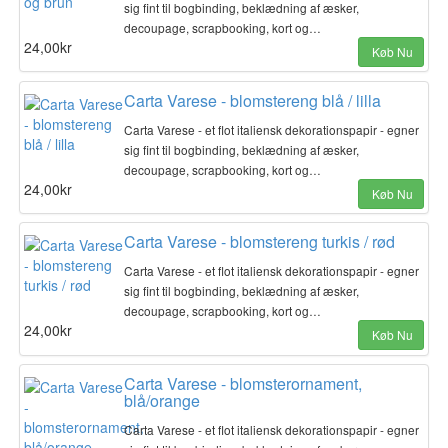
sig fint til bogbinding, beklædning af æsker,
decoupage, scrapbooking, kort og…
24,00kr
Køb Nu
Carta Varese - blomstereng blå / lilla
Carta Varese - et flot italiensk dekorationspapir - egner
sig fint til bogbinding, beklædning af æsker,
decoupage, scrapbooking, kort og…
24,00kr
Køb Nu
Carta Varese - blomstereng turkis / rød
Carta Varese - et flot italiensk dekorationspapir - egner
sig fint til bogbinding, beklædning af æsker,
decoupage, scrapbooking, kort og…
24,00kr
Køb Nu
Carta Varese - blomsterornament,
blå/orange
Carta Varese - et flot italiensk dekorationspapir - egner