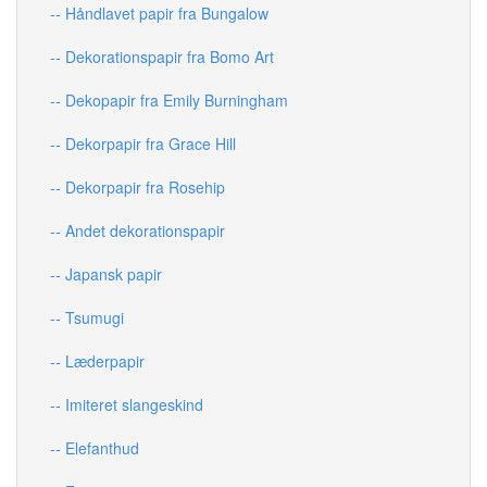
-- Håndlavet papir fra Bungalow
-- Dekorationspapir fra Bomo Art
-- Dekopapir fra Emily Burningham
-- Dekorpapir fra Grace Hill
-- Dekorpapir fra Rosehip
-- Andet dekorationspapir
-- Japansk papir
-- Tsumugi
-- Læderpapir
-- Imiteret slangeskind
-- Elefanthud