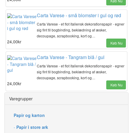
Køb Nu
Carta Varese - små blomster i gul og rød
Carta Varese - et flot italiensk dekorationspapir - egner
sig fint til bogbinding, beklædning af æsker,
decoupage, scrapbooking, kort og…
24,00kr
Køb Nu
Carta Varese - Tangram blå / gul
Carta Varese - et flot italiensk dekorationspapir - egner
sig fint til bogbinding, beklædning af æsker,
decoupage, scrapbooking, kort og…
24,00kr
Køb Nu
Varegrupper
Papir og karton
-
Papir i store ark