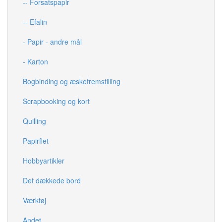
-- Forsatspapir
-- Efalin
- Papir - andre mål
- Karton
Bogbinding og æskefremstilling
Scrapbooking og kort
Quilling
Papirflet
Hobbyartikler
Det dækkede bord
Værktøj
Andet