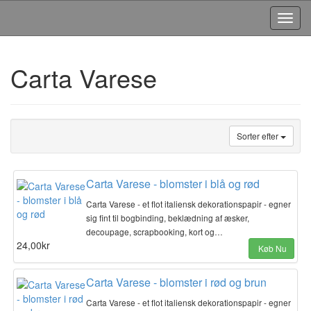
Toggl
Navig
Carta Varese
Sorter efter
Carta Varese - blomster i blå og rød
Carta Varese - et flot italiensk dekorationspapir - egner
sig fint til bogbinding, beklædning af æsker,
decoupage, scrapbooking, kort og…
24,00kr
Køb Nu
Carta Varese - blomster i rød og brun
Carta Varese - et flot italiensk dekorationspapir - egner