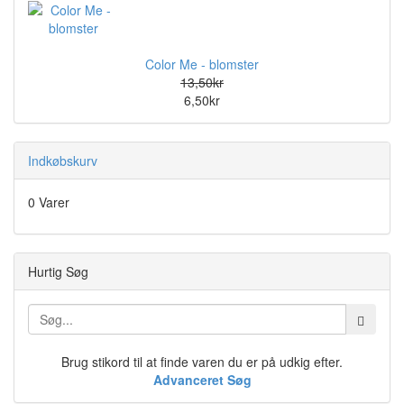
Color Me - blomster
13,50kr
6,50kr
Indkøbskurv
0 Varer
Hurtig Søg
Brug stikord til at finde varen du er på udkig efter.
Advanceret Søg