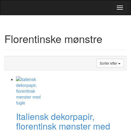
Toggl
Navig
Florentinske mønstre
Sorter efter
Italiensk dekorpapir,
florentinsk mønster med