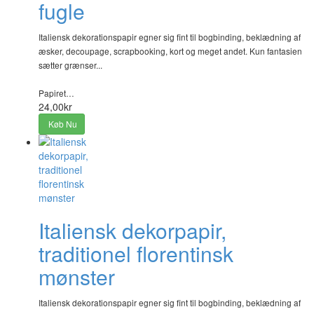
fugle
Italiensk dekorationspapir egner sig fint til bogbinding, beklædning af
æsker, decoupage, scrapbooking, kort og meget andet. Kun fantasien
sætter grænser...
Papiret…
24,00kr
Køb Nu
Italiensk dekorpapir,
traditionel florentinsk
mønster
Italiensk dekorationspapir egner sig fint til bogbinding, beklædning af