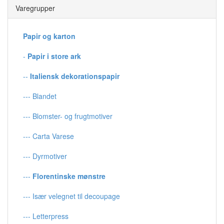
Varegrupper
Papir og karton
-
Papir i store ark
--
Italiensk dekorationspapir
--- Blandet
--- Blomster- og frugtmotiver
--- Carta Varese
--- Dyrmotiver
---
Florentinske mønstre
--- Især velegnet til decoupage
--- Letterpress