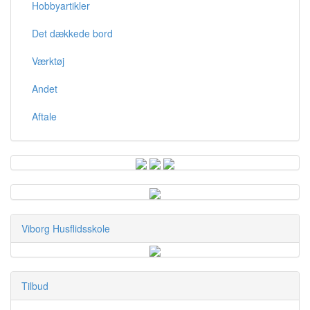
Hobbyartikler
Det dækkede bord
Værktøj
Andet
Aftale
Viborg Husflidsskole
Tilbud