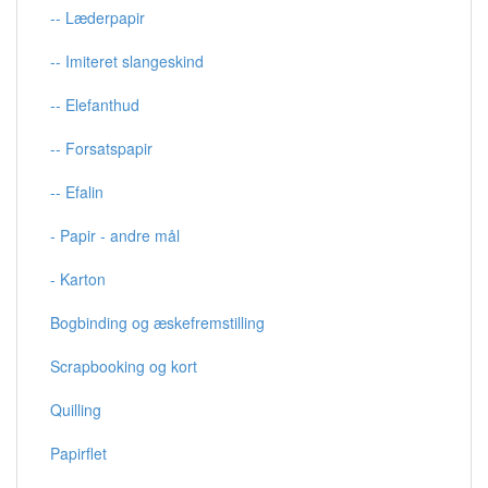
-- Læderpapir
-- Imiteret slangeskind
-- Elefanthud
-- Forsatspapir
-- Efalin
- Papir - andre mål
- Karton
Bogbinding og æskefremstilling
Scrapbooking og kort
Quilling
Papirflet