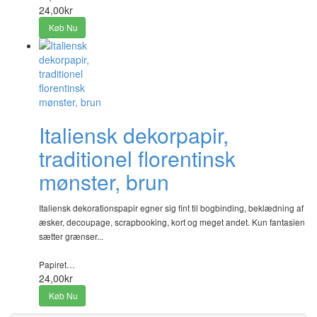
24,00kr
Køb Nu
Italiensk dekorpapir,
traditionel florentinsk
mønster, brun
Italiensk dekorationspapir egner sig fint til bogbinding, beklædning af
æsker, decoupage, scrapbooking, kort og meget andet. Kun fantasien
sætter grænser...
Papiret…
24,00kr
Køb Nu