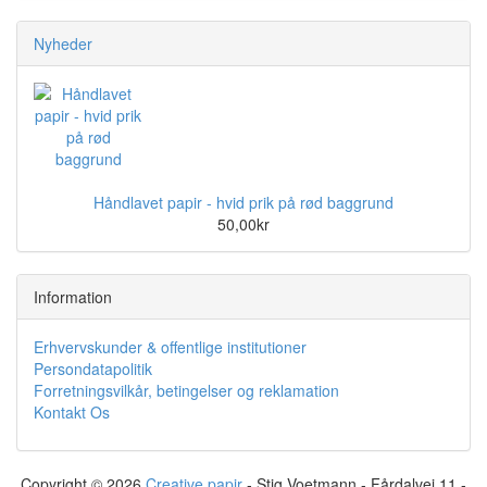
Nyheder
Håndlavet papir - hvid prik på rød baggrund
50,00kr
Information
Erhvervskunder & offentlige institutioner
Persondatapolitik
Forretningsvilkår, betingelser og reklamation
Kontakt Os
Copyright © 2026
Creative papir
- Stig Voetmann - Fårdalvej 11 -