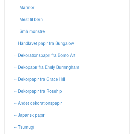
--- Marmor
--- Mest til børn
--- Små mønstre
-- Håndlavet papir fra Bungalow
-- Dekorationspapir fra Bomo Art
-- Dekopapir fra Emily Burningham
-- Dekorpapir fra Grace Hill
-- Dekorpapir fra Rosehip
-- Andet dekorationspapir
-- Japansk papir
-- Tsumugi