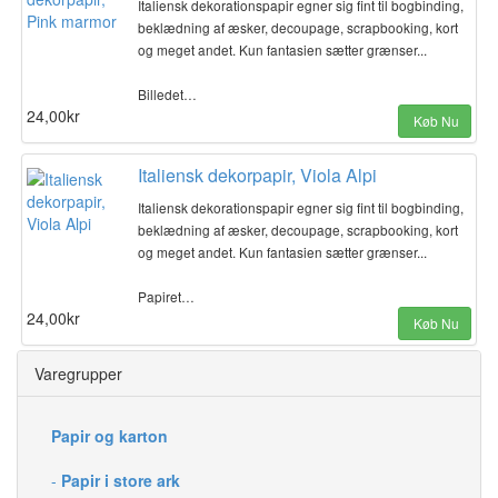
Italiensk dekorationspapir egner sig fint til bogbinding,
beklædning af æsker, decoupage, scrapbooking, kort
og meget andet. Kun fantasien sætter grænser...
Billedet…
24,00kr
Køb Nu
Italiensk dekorpapir, Viola Alpi
Italiensk dekorationspapir egner sig fint til bogbinding,
beklædning af æsker, decoupage, scrapbooking, kort
og meget andet. Kun fantasien sætter grænser...
Papiret…
24,00kr
Køb Nu
Varegrupper
Papir og karton
-
Papir i store ark