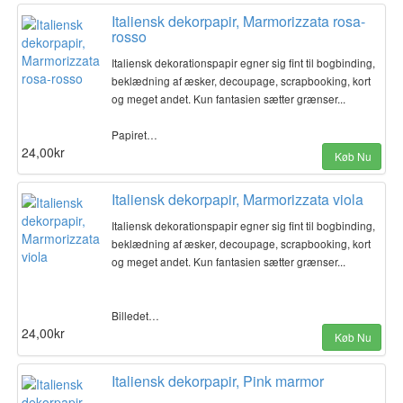
Italiensk dekorpapir, Marmorizzata rosa-
rosso
Italiensk dekorationspapir egner sig fint til bogbinding,
beklædning af æsker, decoupage, scrapbooking, kort
og meget andet. Kun fantasien sætter grænser...
Papiret…
24,00kr
Køb Nu
Italiensk dekorpapir, Marmorizzata viola
Italiensk dekorationspapir egner sig fint til bogbinding,
beklædning af æsker, decoupage, scrapbooking, kort
og meget andet. Kun fantasien sætter grænser...
Billedet…
24,00kr
Køb Nu
Italiensk dekorpapir, Pink marmor