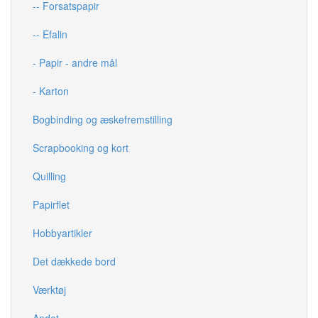
-- Forsatspapir
-- Efalin
- Papir - andre mål
- Karton
Bogbinding og æskefremstilling
Scrapbooking og kort
Quilling
Papirflet
Hobbyartikler
Det dækkede bord
Værktøj