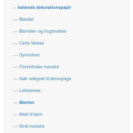
--
Italiensk dekorationspapir
--- Blandet
--- Blomster- og frugtmotiver
--- Carta Varese
--- Dyrmotiver
--- Florentinske mønstre
--- Især velegnet til decoupage
--- Letterpress
---
Marmor
--- Mest til børn
--- Små mønstre