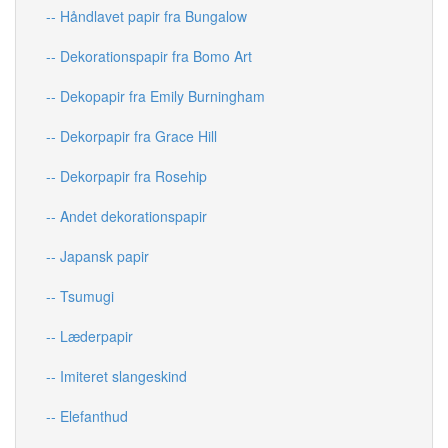
-- Håndlavet papir fra Bungalow
-- Dekorationspapir fra Bomo Art
-- Dekopapir fra Emily Burningham
-- Dekorpapir fra Grace Hill
-- Dekorpapir fra Rosehip
-- Andet dekorationspapir
-- Japansk papir
-- Tsumugi
-- Læderpapir
-- Imiteret slangeskind
-- Elefanthud