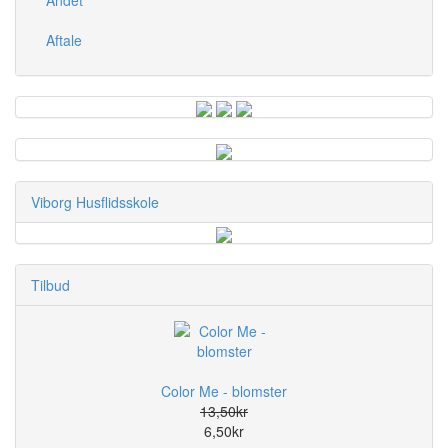
Andet
Aftale
Viborg Husflidsskole
Tilbud
Color Me - blomster
13,50kr
6,50kr