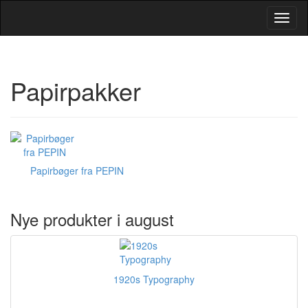
Toggl
Navig
Papirpakker
Papirbøger fra PEPIN
Nye produkter i august
1920s Typography