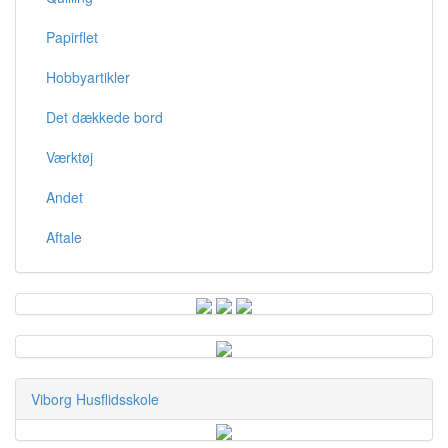
Papirflet
Hobbyartikler
Det dækkede bord
Værktøj
Andet
Aftale
Viborg Husflidsskole