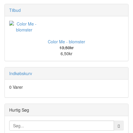
Tilbud
Color Me - blomster
13,50kr
6,50kr
Indkøbskurv
0 Varer
Hurtig Søg