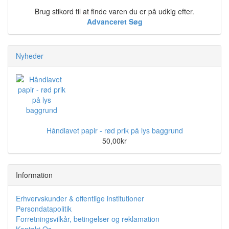
Brug stikord til at finde varen du er på udkig efter.
Advanceret Søg
Nyheder
Håndlavet papir - rød prik på lys baggrund
50,00kr
Information
Erhvervskunder & offentlige institutioner
Persondatapolitik
Forretningsvilkår, betingelser og reklamation
Kontakt Os