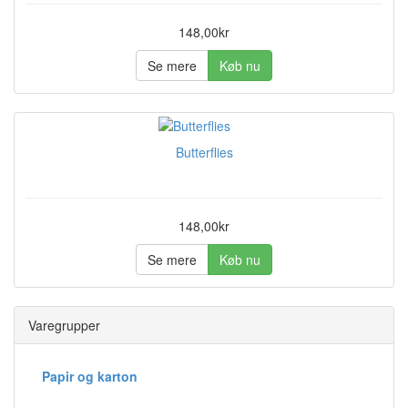
148,00kr
Se mere
Køb nu
Butterflies
148,00kr
Se mere
Køb nu
Varegrupper
Papir og karton