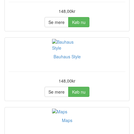
148,00kr
Se mere
Køb nu
Bauhaus Style
148,00kr
Se mere
Køb nu
Maps