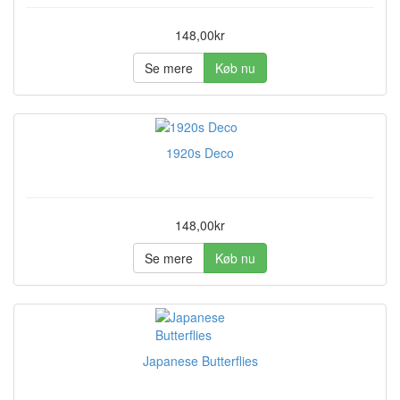
148,00kr
Se mere
Køb nu
1920s Deco
148,00kr
Se mere
Køb nu
Japanese Butterflies