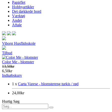
Papirflet
Hobbyartikler
Det dækkede bord
Værktøj
Andet
Aftale
Viborg Husflidsskole
Tilbud
Color Me - blomster
13,50kr
6,50kr
Indkøbskurv
1 x
Carta Varese - blomstereng turkis / rød
24,00kr
Hurtig Søg