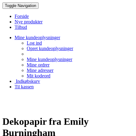
Toggle Navigation
Forside
Nye produkter
Tilbud
Mine kundeoplysninger
Log ind
Opret kundeoplysninger
Mine kundeoplysninger
Mine ordrer
Mine adresser
Mit kodeord
Indkøbskurv
Til kassen
Creative Papir
Dekopapir fra Emily
Burningham