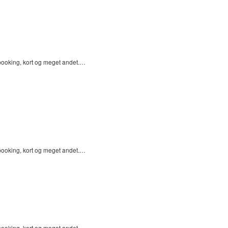
pbooking, kort og meget andet.…
pbooking, kort og meget andet.…
pbooking, kort og meget andet.…