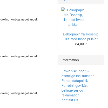
pbooking, kort og meget andet.…
Dekorpapir fra Rosehip,
lilla med hvide prikker
24,00kr
pbooking, kort og meget andet.…
Information
Erhvervskunder &
offentlige institutioner
Persondatapolitik
Forretningsvilkår,
betingelser og
pbooking, kort og meget andet.…
reklamation
Kontakt Os