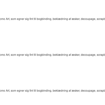
omo Art, som egner sig fint til bogbinding, beklædning af æsker, decoupage, scra
omo Art, som egner sig fint til bogbinding, beklædning af æsker, decoupage, scra
omo Art, som egner sig fint til bogbinding, beklædning af æsker, decoupage, scra