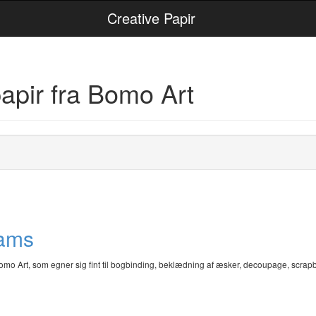
Creative Papir
apir fra Bomo Art
eams
omo Art, som egner sig fint til bogbinding, beklædning af æsker, decoupage, scra