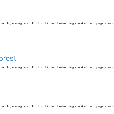
omo Art, som egner sig fint til bogbinding, beklædning af æsker, decoupage, scra
orest
omo Art, som egner sig fint til bogbinding, beklædning af æsker, decoupage, scra
omo Art, som egner sig fint til bogbinding, beklædning af æsker, decoupage, scra