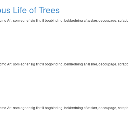
us Life of Trees
omo Art, som egner sig fint til bogbinding, beklædning af æsker, decoupage, scra
omo Art, som egner sig fint til bogbinding, beklædning af æsker, decoupage, scra
omo Art, som egner sig fint til bogbinding, beklædning af æsker, decoupage, scra