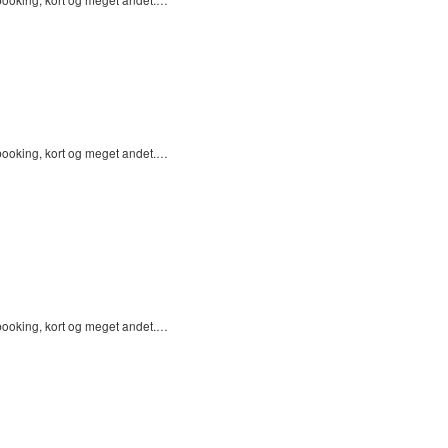
pbooking, kort og meget andet.…
pbooking, kort og meget andet.…