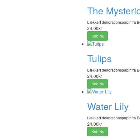
The Mysterio
Lækkert dekorationspapir fra B
24,00kr
Køb Nu
Tulips
Lækkert dekorationspapir fra B
24,00kr
Køb Nu
Water Lily
Lækkert dekorationspapir fra B
24,00kr
Køb Nu