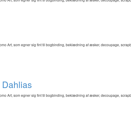
omo Art, som egner sig fint til bogbinding, beklædning af æsker, decoupage, scra
th Dahlias
omo Art, som egner sig fint til bogbinding, beklædning af æsker, decoupage, scra