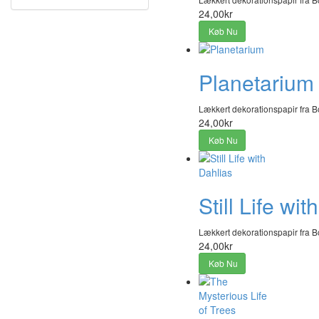
24,00kr
Køb Nu
Planetarium
Lækkert dekorationspapir fra B
24,00kr
Køb Nu
Still Life wi
Lækkert dekorationspapir fra B
24,00kr
Køb Nu