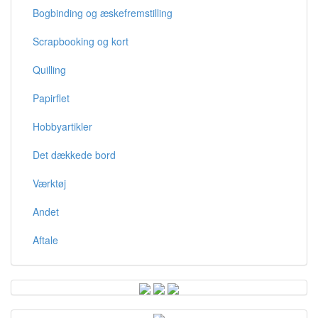
Bogbinding og æskefremstilling
Scrapbooking og kort
Quilling
Papirflet
Hobbyartikler
Det dækkede bord
Værktøj
Andet
Aftale