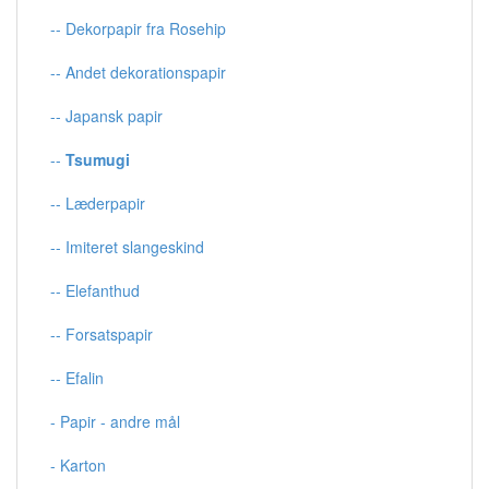
-- Dekorpapir fra Rosehip
-- Andet dekorationspapir
-- Japansk papir
--
Tsumugi
-- Læderpapir
-- Imiteret slangeskind
-- Elefanthud
-- Forsatspapir
-- Efalin
- Papir - andre mål
- Karton