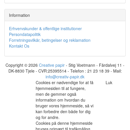
Information
Erhvervskunder & offentlige institutioner
Persondatapolitik
Forretningsvilkår, betingelser og reklamation
Kontakt Os
Copyright © 2026
Creative papir
- Stig Voetmann - Fårdalvej 11 -
DK-8830 Tjele - CVR:25395514 - Telefon : 21 23 18 39 - Mail:
info@creativ-papir.dk
Cookies er nødvendige for at få
Luk
hjemmesiden til at fungere,
men de gemmer også
information om hvordan du
bruger vores hjemmeside, så vi
kan forbedre den både for dig
og for andre.
Cookies på denne hjemmeside
bruges primært til trafikmåling