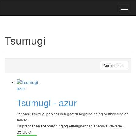
Toggl
Navig
Tsumugi
Sorter efter
Tsumugi - azur
Japansk Tsumugi papir er velegnet til bogbinding og beklædning af
æsker.
Paipret har en flot prægning og efterligner det japanske vævede…
35,00kr