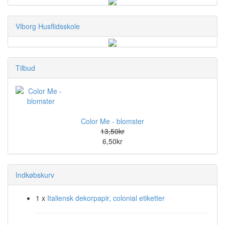
Viborg Husflidsskole
Tilbud
Color Me - blomster
13,50kr
6,50kr
Indkøbskurv
1 x
Italiensk dekorpapir, colonial etiketter