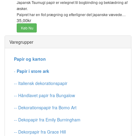
Japansk Tsumugi papir er velegnet til bogbinding og beklædning af
æsker.
Paipret har en flot prægning og efterligner det japanske vævede…
35,00kr
Køb Nu
Varegrupper
Papir og karton
-
Papir i store ark
-- Italiensk dekorationspapir
-- Håndlavet papir fra Bungalow
-- Dekorationspapir fra Bomo Art
-- Dekopapir fra Emily Burningham
-- Dekorpapir fra Grace Hill