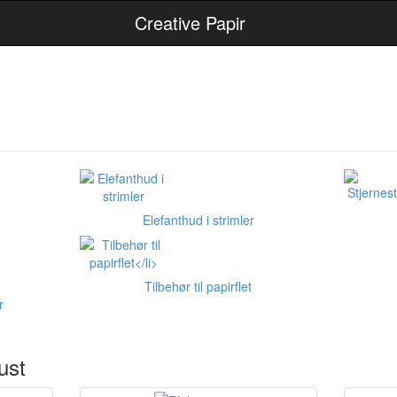
Creative Papir
Elefanthud i strimler
Tilbehør til papirflet
r
ust