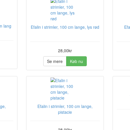
cm lang
Efalin i strimler, 100 cm lange, lys rød
Efa
28,00kr
Se mere
Køb nu
nge,
Efalin i strimler, 100 cm lange,
pistacie
28,00kr