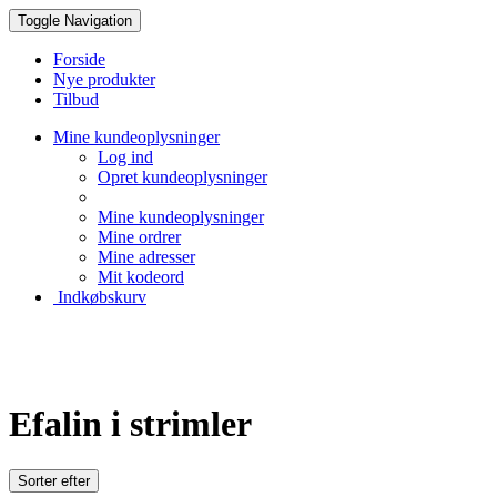
Toggle Navigation
Forside
Nye produkter
Tilbud
Mine kundeoplysninger
Log ind
Opret kundeoplysninger
Mine kundeoplysninger
Mine ordrer
Mine adresser
Mit kodeord
Indkøbskurv
Creative Papir
Efalin i strimler
Sorter efter