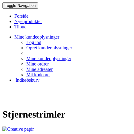
Toggle Navigation
Forside
Nye produkter
Tilbud
Mine kundeoplysninger
Log ind
Opret kundeoplysninger
Mine kundeoplysninger
Mine ordrer
Mine adresser
Mit kodeord
Indkøbskurv
Creative Papir
Stjernestrimler