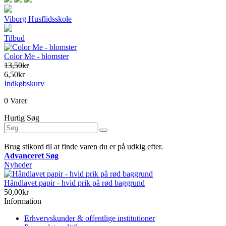
Viborg Husflidsskole
Tilbud
Color Me - blomster
13,50kr
6,50kr
Indkøbskurv
0 Varer
Hurtig Søg
Brug stikord til at finde varen du er på udkig efter.
Advanceret Søg
Nyheder
Håndlavet papir - hvid prik på rød baggrund
50,00kr
Information
Erhvervskunder & offentlige institutioner