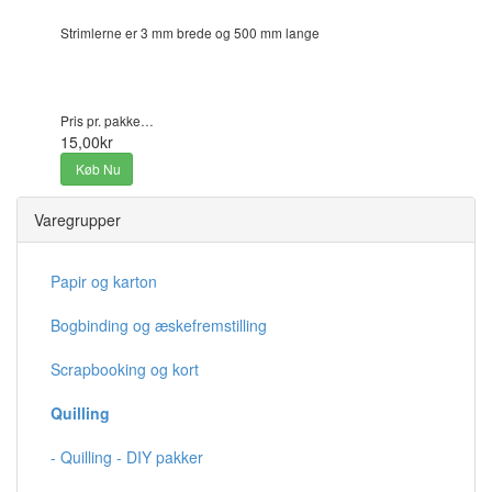
Strimlerne er 3 mm brede og 500 mm lange
Pris pr. pakke…
15,00kr
Køb Nu
Varegrupper
Papir og karton
Bogbinding og æskefremstilling
Scrapbooking og kort
Quilling
- Quilling - DIY pakker