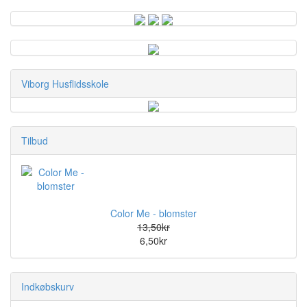
Viborg Husflidsskole
Tilbud
Color Me - blomster
13,50kr
6,50kr
Indkøbskurv