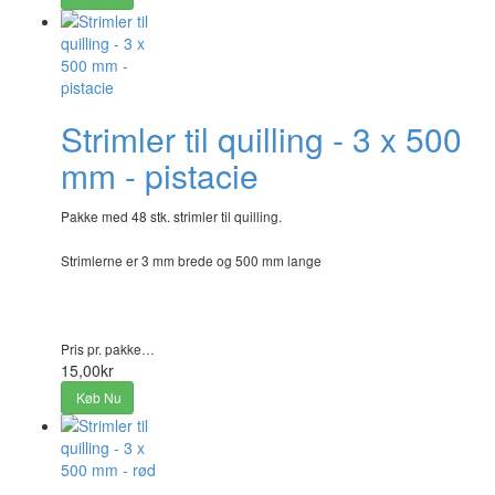
Strimler til quilling - 3 x 500
mm - pistacie
Pakke med 48 stk. strimler til quilling.
Strimlerne er 3 mm brede og 500 mm lange
Pris pr. pakke…
15,00kr
Køb Nu