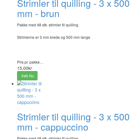
Strimler til quilling - 3 x 500
mm - brun
Pakke med 48 stk. strimler til quilling.
Strimlerne er 3 mm brede og 500 mm lange
Pris pr. pakke…
15,00kr
Køb Nu
Strimler til quilling - 3 x 500
mm - cappuccino
Pakke med 48 stk. strimler til quilling.