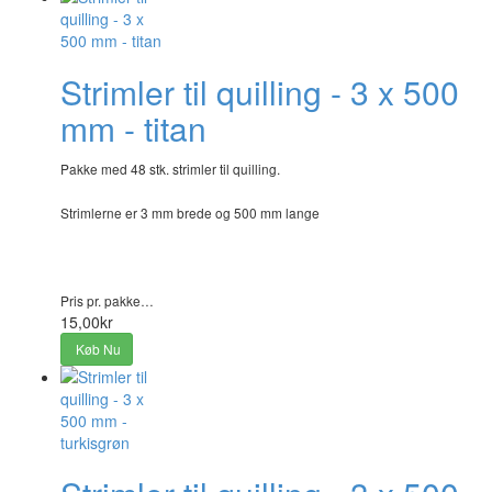
Strimler til quilling - 3 x 500
mm - titan
Pakke med 48 stk. strimler til quilling.
Strimlerne er 3 mm brede og 500 mm lange
Pris pr. pakke…
15,00kr
Køb Nu