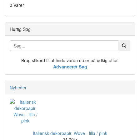
0 Varer
Hurtig Søg
Brug stikord til at finde varen du er på udkig efter.
Advanceret Søg
Nyheder
Italiensk dekorpapir, Wove - lilla / pink
24,00kr