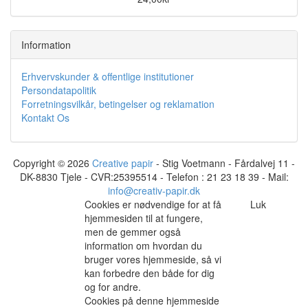
Information
Erhvervskunder & offentlige institutioner
Persondatapolitik
Forretningsvilkår, betingelser og reklamation
Kontakt Os
Copyright © 2026
Creative papir
- Stig Voetmann - Fårdalvej 11 -
DK-8830 Tjele - CVR:25395514 - Telefon : 21 23 18 39 - Mail:
info@creativ-papir.dk
Cookies er nødvendige for at få
Luk
hjemmesiden til at fungere,
men de gemmer også
information om hvordan du
bruger vores hjemmeside, så vi
kan forbedre den både for dig
og for andre.
Cookies på denne hjemmeside