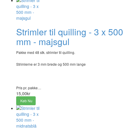
Strimler til quilling - 3 x 500
mm - majsgul
Pakke med 48 stk. strimler til quilling.
Strimlerne er 3 mm brede og 500 mm lange
Pris pr. pakke…
15,00kr
Køb Nu