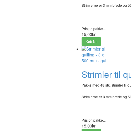
Strimlerne er 3 mm brede og 
Pris pr. pakke…
15,00kr
Køb Nu
Strimler til 
Pakke med 48 stk. strimler til qu
Strimlerne er 3 mm brede og 
Pris pr. pakke…
15,00kr