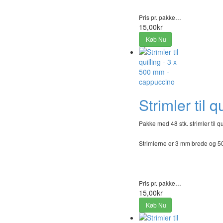
Pris pr. pakke…
15,00kr
Køb Nu
Strimler til 
Pakke med 48 stk. strimler til qu
Strimlerne er 3 mm brede og 
Pris pr. pakke…
15,00kr
Køb Nu