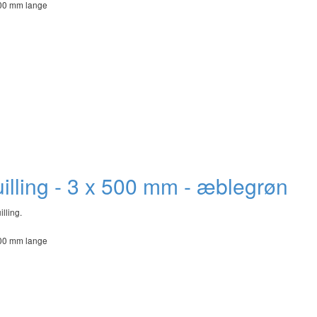
500 mm lange
quilling - 3 x 500 mm - æblegrøn
illing.
500 mm lange