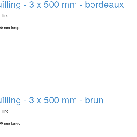
quilling - 3 x 500 mm - bordeaux
illing.
500 mm lange
quilling - 3 x 500 mm - brun
illing.
500 mm lange