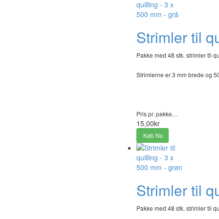
Strimler til 
Pakke med 48 stk. strimler til qu
Strimlerne er 3 mm brede og 
Pris pr. pakke…
15,00kr
Køb Nu
Strimler til 
Pakke med 48 stk. strimler til qu