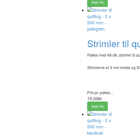
Køb Nu
Strimler til 
Pakke med 48 stk. strimler til qu
Strimlerne er 3 mm brede og 
Pris pr. pakke…
15,00kr
Køb Nu