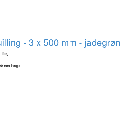
quilling - 3 x 500 mm - jadegrøn
illing.
500 mm lange