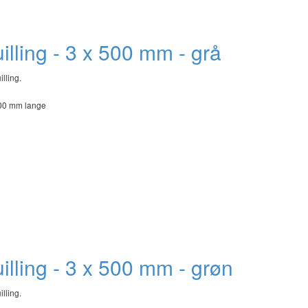
quilling - 3 x 500 mm - grå
illing.
500 mm lange
quilling - 3 x 500 mm - grøn
illing.