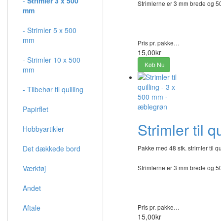
-
Strimler 3 x 500
Strimlerne er 3 mm brede og 
mm
- Strimler 5 x 500
mm
Pris pr. pakke…
15,00kr
- Strimler 10 x 500
Køb Nu
mm
- Tilbehør til quilling
Papirflet
Strimler til 
Hobbyartikler
Det dækkede bord
Pakke med 48 stk. strimler til qu
Værktøj
Strimlerne er 3 mm brede og 
Andet
Aftale
Pris pr. pakke…
15,00kr