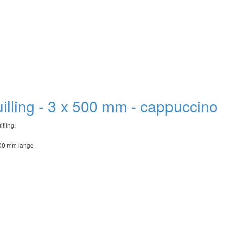
quilling - 3 x 500 mm - cappuccino
illing.
500 mm lange