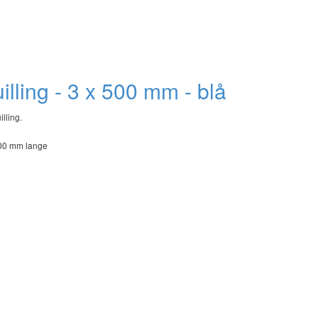
quilling - 3 x 500 mm - blå
illing.
500 mm lange