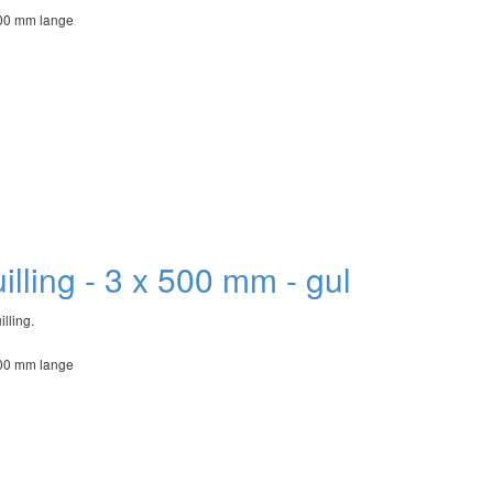
500 mm lange
quilling - 3 x 500 mm - gul
illing.
500 mm lange