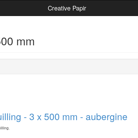
Creative Papir
 500 mm
quilling - 3 x 500 mm - aubergine
illing.