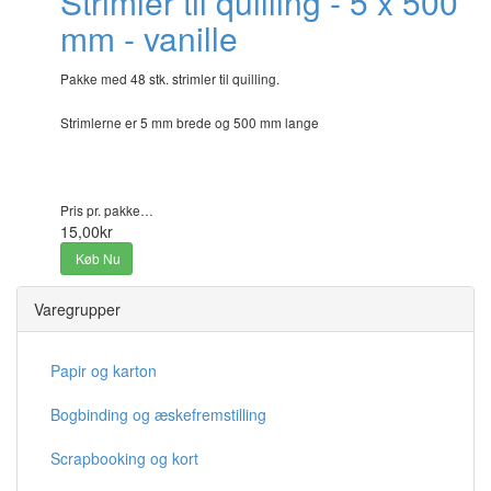
Strimler til quilling - 5 x 500
mm - vanille
Pakke med 48 stk. strimler til quilling.
Strimlerne er 5 mm brede og 500 mm lange
Pris pr. pakke…
15,00kr
Køb Nu
Varegrupper
Papir og karton
Bogbinding og æskefremstilling
Scrapbooking og kort