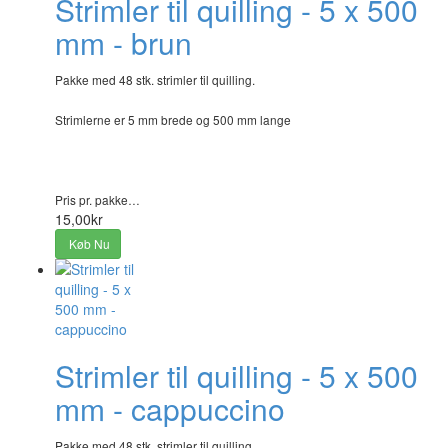
Strimler til quilling - 5 x 500
mm - brun
Pakke med 48 stk. strimler til quilling.
Strimlerne er 5 mm brede og 500 mm lange
Pris pr. pakke…
15,00kr
Køb Nu
Strimler til quilling - 5 x 500
mm - cappuccino
Pakke med 48 stk. strimler til quilling.