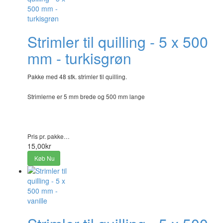
Strimler til quilling - 5 x 500
mm - turkisgrøn
Pakke med 48 stk. strimler til quilling.
Strimlerne er 5 mm brede og 500 mm lange
Pris pr. pakke…
15,00kr
Køb Nu