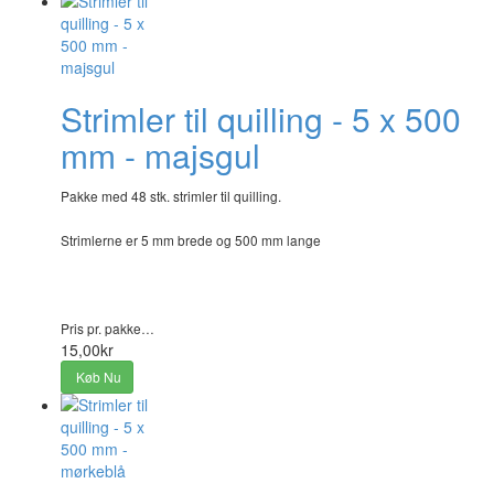
Strimler til quilling - 5 x 500
mm - majsgul
Pakke med 48 stk. strimler til quilling.
Strimlerne er 5 mm brede og 500 mm lange
Pris pr. pakke…
15,00kr
Køb Nu