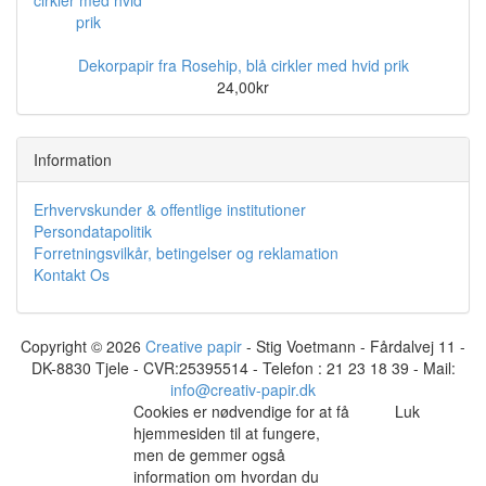
Dekorpapir fra Rosehip, blå cirkler med hvid prik
24,00kr
Information
Erhvervskunder & offentlige institutioner
Persondatapolitik
Forretningsvilkår, betingelser og reklamation
Kontakt Os
Copyright © 2026
Creative papir
- Stig Voetmann - Fårdalvej 11 -
DK-8830 Tjele - CVR:25395514 - Telefon : 21 23 18 39 - Mail:
info@creativ-papir.dk
Cookies er nødvendige for at få
Luk
hjemmesiden til at fungere,
men de gemmer også
information om hvordan du