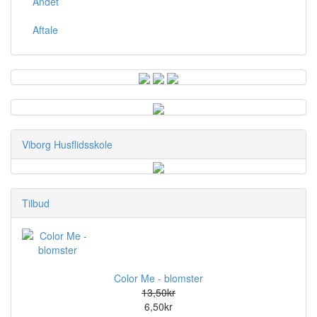
Andet
Aftale
Viborg Husflidsskole
Tilbud
Color Me - blomster
13,50kr
6,50kr