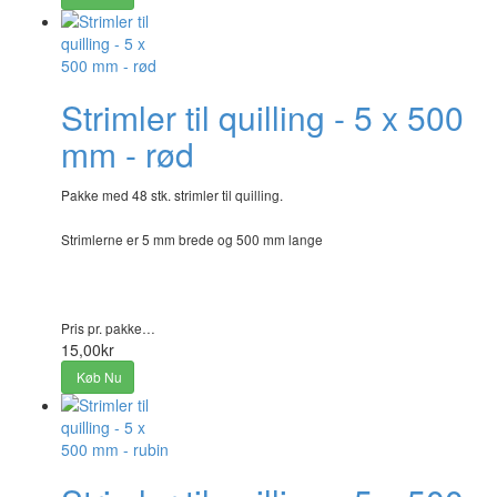
Strimler til quilling - 5 x 500
mm - rød
Pakke med 48 stk. strimler til quilling.
Strimlerne er 5 mm brede og 500 mm lange
Pris pr. pakke…
15,00kr
Køb Nu