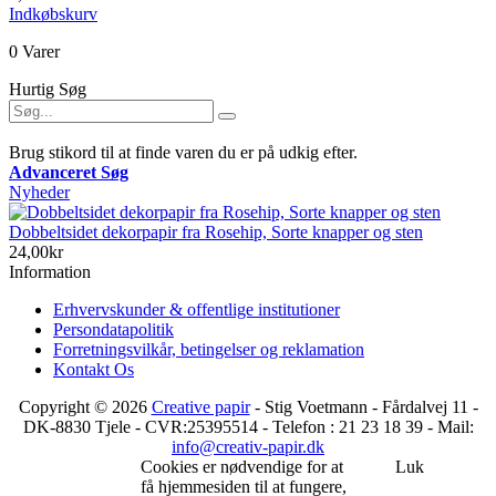
Indkøbskurv
0 Varer
Hurtig Søg
Brug stikord til at finde varen du er på udkig efter.
Advanceret Søg
Nyheder
Dobbeltsidet dekorpapir fra Rosehip, Sorte knapper og sten
24,00kr
Information
Erhvervskunder & offentlige institutioner
Persondatapolitik
Forretningsvilkår, betingelser og reklamation
Kontakt Os
Copyright © 2026
Creative papir
- Stig Voetmann - Fårdalvej 11 -
DK-8830 Tjele - CVR:25395514 - Telefon : 21 23 18 39 - Mail:
info@creativ-papir.dk
Cookies er nødvendige for at
Luk
få hjemmesiden til at fungere,