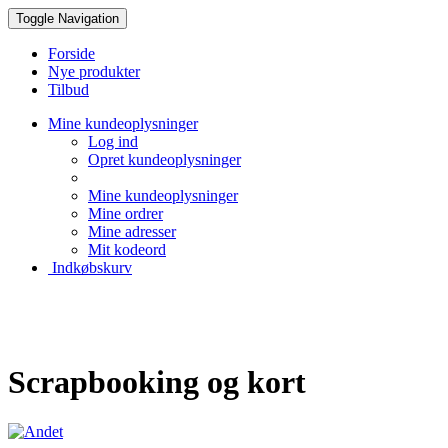
Toggle Navigation
Forside
Nye produkter
Tilbud
Mine kundeoplysninger
Log ind
Opret kundeoplysninger
Mine kundeoplysninger
Mine ordrer
Mine adresser
Mit kodeord
Indkøbskurv
Creative Papir
Scrapbooking og kort