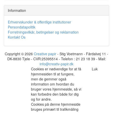
Information
Erhvervskunder & offentlige institutioner
Persondatapolitik
Forretningsvilkår, betingelser og reklamation
Kontakt Os
Copyright © 2026
Creative papir
- Stig Voetmann - Fårdalvej 11 -
DK-8830 Tjele - CVR:25395514 - Telefon : 21 23 18 39 - Mail:
info@creativ-papir.dk
Cookies er nødvendige for at få
Luk
hjemmesiden til at fungere,
men de gemmer også
information om hvordan du
bruger vores hjemmeside, så vi
kan forbedre den både for dig
og for andre.
Cookies på denne hjemmeside
bruges primært til trafikmåling