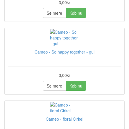
3,00kr
Se mere
Køb nu
Cameo - So happy together - gul
3,00kr
Se mere
Køb nu
Cameo - floral Cirkel