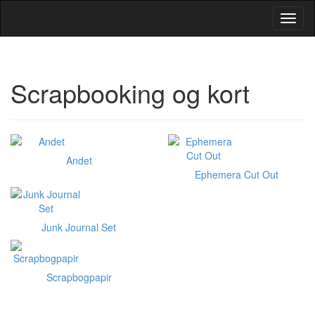
Toggl
Navig
Scrapbooking og kort
Andet
Ephemera Cut Out
Junk Journal Set
Scrapbogpapir