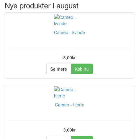
Nye produkter i august
Cameo - kvinde
3,00kr
Se mere
Køb nu
Cameo - hjerte
3,00kr