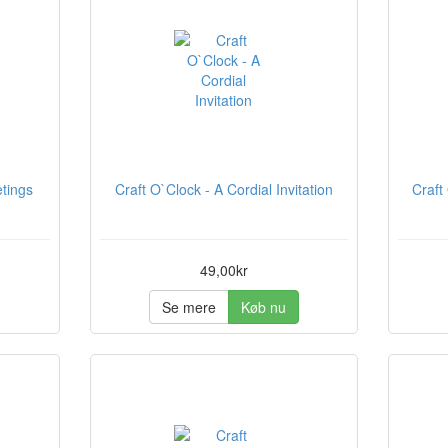
etings
Craft O`Clock - A Cordial Invitation
Craft
49,00kr
Se mere
Køb nu