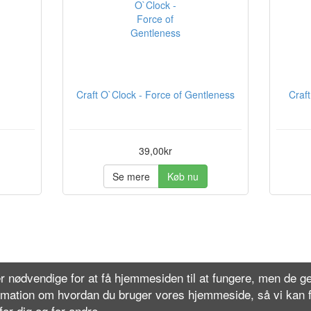
Craft O`Clock - Force of Gentleness
Craf
39,00kr
Se mere
Køb nu
r nødvendige for at få hjemmesiden til at fungere, men de 
rmation om hvordan du bruger vores hjemmeside, så vi kan 
or dig og for andre.