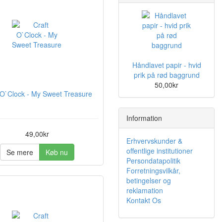
Håndlavet papir - hvid
prik på rød baggrund
50,00kr
 O`Clock - My Sweet Treasure
Information
49,00kr
Erhvervskunder &
offentlige institutioner
Se mere
Køb nu
Persondatapolitik
Forretningsvilkår,
betingelser og
reklamation
Kontakt Os