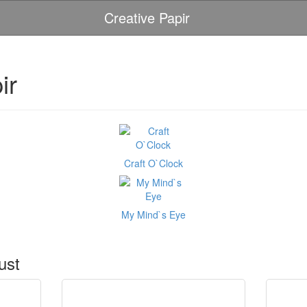
Creative Papir
ir
Craft O`Clock
My Mind`s Eye
ust