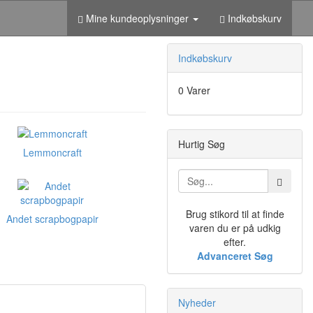
Mine kundeoplysninger
Indkøbskurv
Indkøbskurv
0 Varer
Hurtig Søg
Lemmoncraft
Brug stikord til at finde
Andet scrapbogpapir
varen du er på udkig
efter.
Advanceret Søg
Nyheder