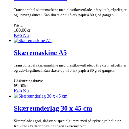
Transportabel skæremaskine med plastikoverflade, påtrykte hjælpelinjer
og udsvingslineal. Kan skære op til 5 ark papir à 80 g ad gangen.
Pris…
180,00kr
Køb Nu
Skæremaskine A5
Transportabel skæremaskine med plastikoverflade, påtrykte hjælpelinjer
og udsvingslineal. Kan skære op til 5 ark papir à 80 g ad gangen.
Udskiftningsknive…
69,00kr
Køb Nu
Skæreunderlag 30 x 45 cm
Skæreplade i god, slidstærk specialgummi med påtrykte hjælpelinier.
Knivene efterlader næsten ingen skæremærker.