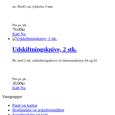
str. 30x45 cm, tykkelse 3 mm
Pris pr. stk.…
79,00kr
Køb Nu
Udskiftningsknive, 2 stk.
Pk. med 2 stk. udskiftningsknive til skæremaskinen A4 og A5
Pris pr. pk.…
30,00kr
Køb Nu
Varegrupper
Papir og karton
Bogbinding og æskefremstilling
Scrapbooking og kort