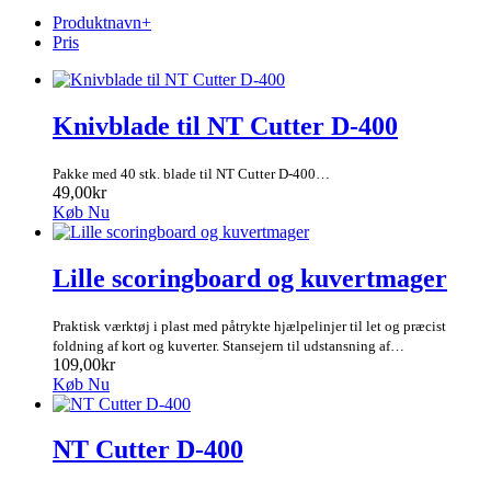
Produktnavn+
Pris
Knivblade til NT Cutter D-400
Pakke med 40 stk. blade til NT Cutter D-400…
49,00kr
Køb Nu
Lille scoringboard og kuvertmager
Praktisk værktøj i plast med påtrykte hjælpelinjer til let og præcist
foldning af kort og kuverter. Stansejern til udstansning af…
109,00kr
Køb Nu
NT Cutter D-400