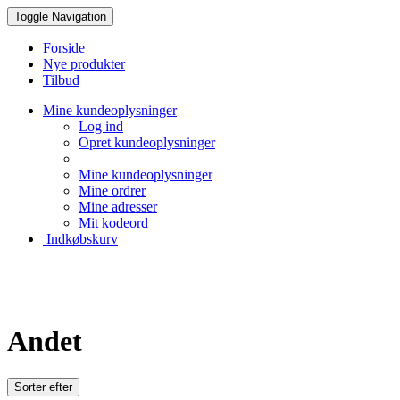
Toggle Navigation
Forside
Nye produkter
Tilbud
Mine kundeoplysninger
Log ind
Opret kundeoplysninger
Mine kundeoplysninger
Mine ordrer
Mine adresser
Mit kodeord
Indkøbskurv
Creative Papir
Andet
Sorter efter