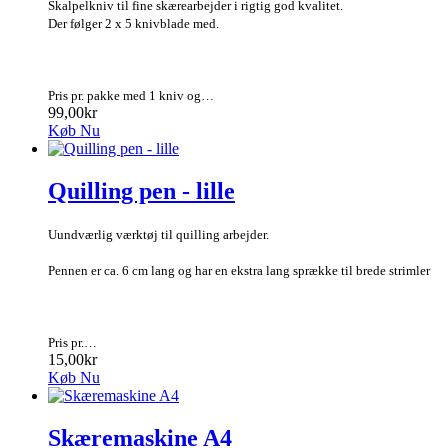
Skalpelkniv til fine skærearbejder i rigtig god kvalitet.
Der følger 2 x 5 knivblade med.
Pris pr. pakke med 1 kniv og…
99,00kr
Køb Nu
Quilling pen - lille
Uundværlig værktøj til quilling arbejder.
Pennen er ca. 6 cm lang og har en ekstra lang sprække til brede strimler
Pris pr.…
15,00kr
Køb Nu
Skæremaskine A4