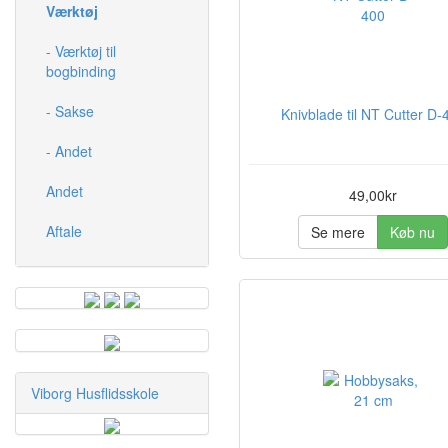
Værktøj
- Værktøj til
bogbinding
- Sakse
Knivblade til NT Cutter D-
- Andet
Andet
49,00kr
Aftale
Se mere
Køb nu
Viborg Husflidsskole