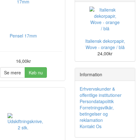
Pensel 17mm
Italiensk dekorpapir,
Wove - orange / blå
24,00kr
16,00kr
Se mere
Køb nu
Information
Erhvervskunder &
offentlige institutioner
Persondatapolitik
Forretningsvilkår,
betingelser og
reklamation
Kontakt Os