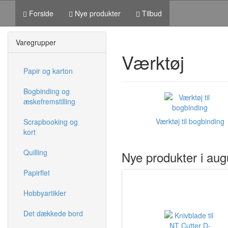
Forside
Nye produkter
Tilbud
Varegrupper
Værktøj
Papir og karton
Bogbinding og
æskefremstilling
Værktøj til bogbinding
Scrapbooking og
kort
Quilling
Nye produkter i aug
Papirflet
Hobbyartikler
Det dækkede bord