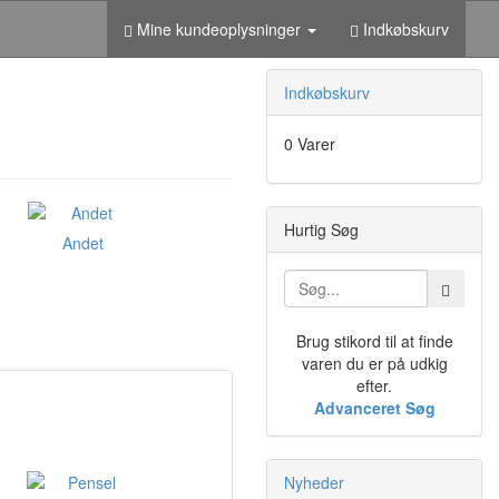
Mine kundeoplysninger
Indkøbskurv
Indkøbskurv
0 Varer
Hurtig Søg
Andet
Brug stikord til at finde
varen du er på udkig
efter.
Advanceret Søg
Nyheder