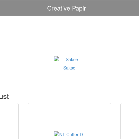
Creative Papir
Sakse
ust