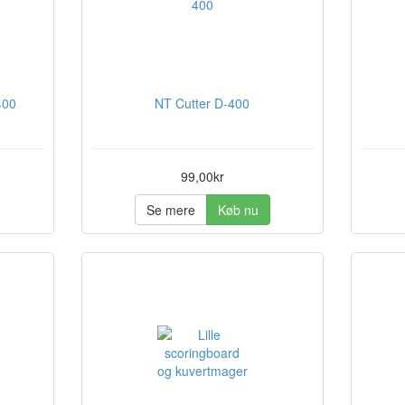
400
NT Cutter D-400
99,00kr
Se mere
Køb nu