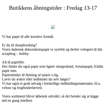
Butikkens åbningstider : Fredag 13-17
Vi har papir til alle kreative formål.
Er du til skrapbooking?
Vores italiensk dekorationspapir er syrefrit og derfor velegnet til din
scrapbog – hobby.
Alt til papirflet.
Her finder du også papir som ligner slangeskind, forsatspapir, Efalin
papir mm.
Papirstrimler til fletning af tasker o.lig.
Laver du æsker eller indbinder du selv bøger?
Vi har også et godt udvalg i forskellige indbindingsmaterialer, bl.a.
velour og bogbinderlærred.
Vores sortiment bliver løbende udvidet, så det betaler sig at kigge
ind en gang imellem