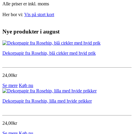
Alle priser er inkl. moms
Her bor vi:
Vis på stort kort
Nye produkter i august
Dekorpapir fra Rosehip, blå cirkler med hvid prik
24,00kr
Se mere
Køb nu
Dekorpapir fra Rosehip, lilla med hvide prikker
24,00kr
Se mere
Køb nu