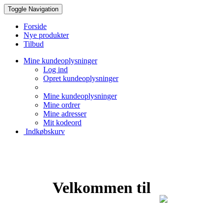
Toggle Navigation
Forside
Nye produkter
Tilbud
Mine kundeoplysninger
Log ind
Opret kundeoplysninger
Mine kundeoplysninger
Mine ordrer
Mine adresser
Mit kodeord
Indkøbskurv
Creative Papir
Velkommen til