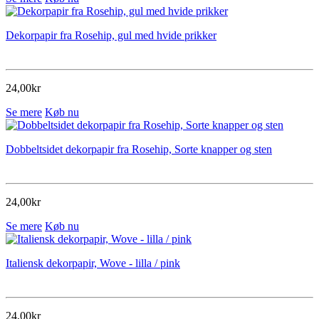
Dekorpapir fra Rosehip, gul med hvide prikker
24,00kr
Se mere
Køb nu
Dobbeltsidet dekorpapir fra Rosehip, Sorte knapper og sten
24,00kr
Se mere
Køb nu
Italiensk dekorpapir, Wove - lilla / pink
24,00kr