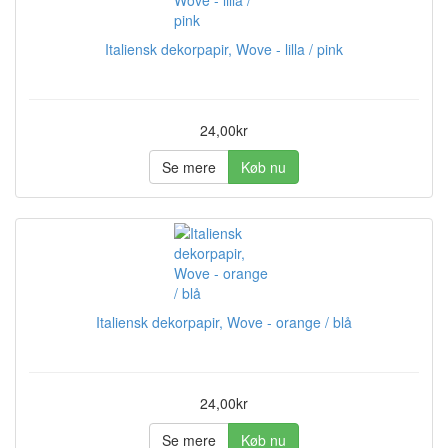
Italiensk dekorpapir, Wove - lilla / pink
24,00kr
Se mere
Køb nu
Italiensk dekorpapir, Wove - orange / blå
24,00kr
Se mere
Køb nu