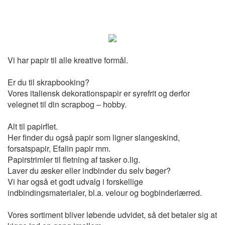
Vi har papir til alle kreative formål.
Er du til skrapbooking?
Vores italiensk dekorationspapir er syrefrit og derfor
velegnet til din scrapbog – hobby.
Alt til papirflet.
Her finder du også papir som ligner slangeskind,
forsatspapir, Efalin papir mm.
Papirstrimler til fletning af tasker o.lig.
Laver du æsker eller indbinder du selv bøger?
Vi har også et godt udvalg i forskellige
indbindingsmaterialer, bl.a. velour og bogbinderlærred.
Vores sortiment bliver løbende udvidet, så det betaler sig at