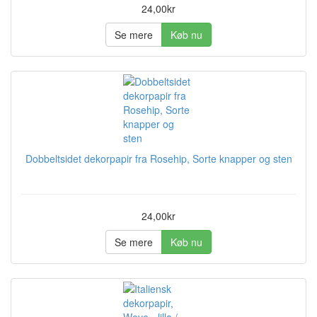
24,00kr
Se mere
Køb nu
Dobbeltsidet dekorpapir fra Rosehip, Sorte knapper og sten
24,00kr
Se mere
Køb nu