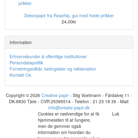
Dekorpapir fra Rosehip, gul med hvide prikker
24,00kr
Information
Erhvervskunder & offentlige institutioner
Persondatapolitik
Forretningsvilkår, betingelser og reklamation
Kontakt Os
Copyright © 2026
Creative papir
- Stig Voetmann - Fårdalvej 11 -
DK-8830 Tjele - CVR:25395514 - Telefon : 21 23 18 39 - Mail:
info@creativ-papir.dk
Cookies er nødvendige for at få
Luk
hjemmesiden til at fungere,
men de gemmer også
information om hvordan du