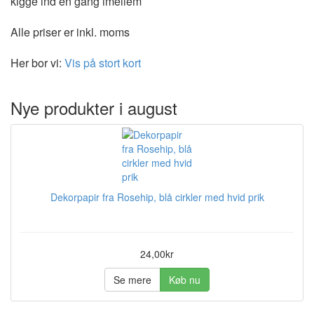
kigge ind en gang imellem
Alle priser er inkl. moms
Her bor vi:
Vis på stort kort
Nye produkter i august
Dekorpapir fra Rosehip, blå cirkler med hvid prik
24,00kr
Se mere
Køb nu