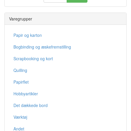
Varegrupper
Papir og karton
Bogbinding og æskefremstilling
Scrapbooking og kort
Quilling
Papirflet
Hobbyartikler
Det dækkede bord
Værktøj
Andet