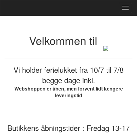
Toggl
Navig
Velkommen til
Vi holder ferielukket fra 10/7 til 7/8
begge dage inkl.
Webshoppen er åben, men forvent lidt længere
leveringstid
Butikkens åbningstider : Fredag 13-17