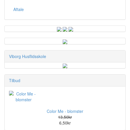
Aftale
Viborg Husflidsskole
Tilbud
Color Me - blomster
13,50kr
6,50kr