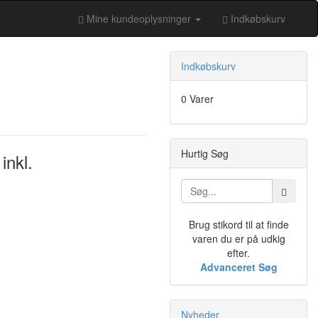
Mine kundeoplysninger
Indkøbskurv
Indkøbskurv
0 Varer
Hurtig Søg
inkl.
Brug stikord til at finde
varen du er på udkig
efter.
Advanceret Søg
Nyheder