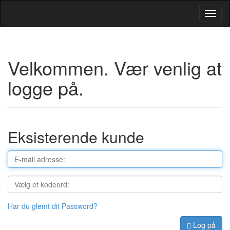
Toggl
Navig
Velkommen. Vær venlig at
logge på.
Eksisterende kunde
Har du glemt dit Password?
Log på