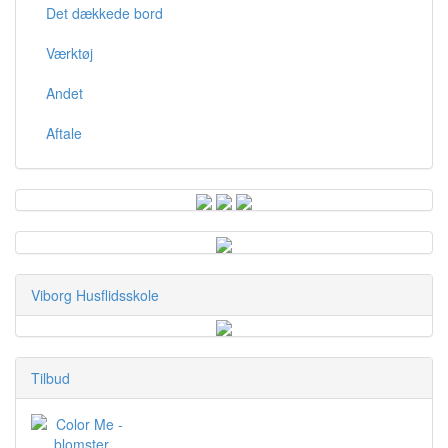
Det dækkede bord
Værktøj
Andet
Aftale
Viborg Husflidsskole
Tilbud