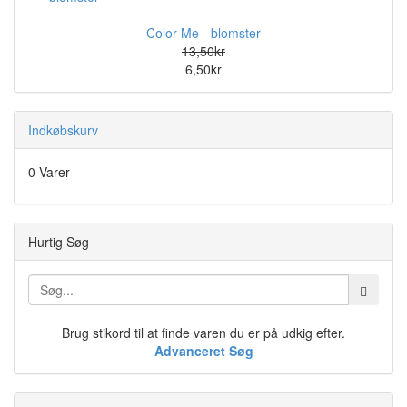
Color Me - blomster
13,50kr
6,50kr
Indkøbskurv
0 Varer
Hurtig Søg
Brug stikord til at finde varen du er på udkig efter.
Advanceret Søg