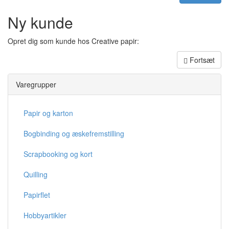
Ny kunde
Opret dig som kunde hos Creative papir:
Fortsæt
Varegrupper
Papir og karton
Bogbinding og æskefremstilling
Scrapbooking og kort
Quilling
Papirflet
Hobbyartikler