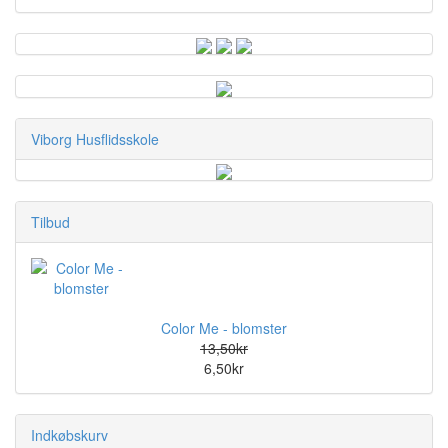
Viborg Husflidsskole
Tilbud
Color Me - blomster
13,50kr
6,50kr
Indkøbskurv