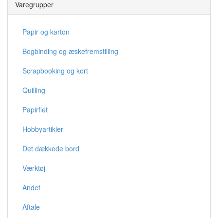
Varegrupper
Papir og karton
Bogbinding og æskefremstilling
Scrapbooking og kort
Quilling
Papirflet
Hobbyartikler
Det dækkede bord
Værktøj
Andet
Aftale