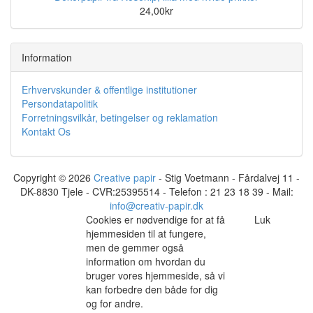
24,00kr
Information
Erhvervskunder & offentlige institutioner
Persondatapolitik
Forretningsvilkår, betingelser og reklamation
Kontakt Os
Copyright © 2026
Creative papir
- Stig Voetmann - Fårdalvej 11 -
DK-8830 Tjele - CVR:25395514 - Telefon : 21 23 18 39 - Mail:
info@creativ-papir.dk
Cookies er nødvendige for at få
Luk
hjemmesiden til at fungere,
men de gemmer også
information om hvordan du
bruger vores hjemmeside, så vi
kan forbedre den både for dig
og for andre.