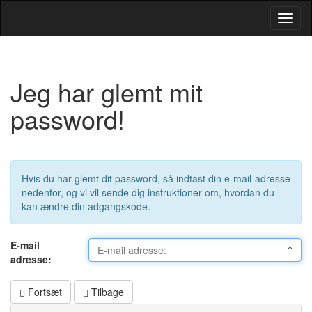
Toggl
Navig
Jeg har glemt mit
password!
Hvis du har glemt dit password, så indtast din e-mail-adresse
nedenfor, og vi vil sende dig instruktioner om, hvordan du
kan ændre din adgangskode.
E-mail
adresse:
Fortsæt
Tilbage