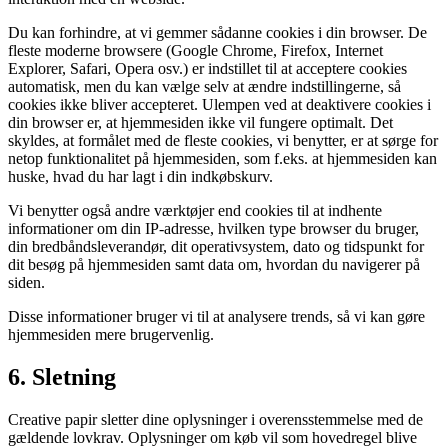
Du kan forhindre, at vi gemmer sådanne cookies i din browser. De
fleste moderne browsere (Google Chrome, Firefox, Internet
Explorer, Safari, Opera osv.) er indstillet til at acceptere cookies
automatisk, men du kan vælge selv at ændre indstillingerne, så
cookies ikke bliver accepteret. Ulempen ved at deaktivere cookies i
din browser er, at hjemmesiden ikke vil fungere optimalt. Det
skyldes, at formålet med de fleste cookies, vi benytter, er at sørge for
netop funktionalitet på hjemmesiden, som f.eks. at hjemmesiden kan
huske, hvad du har lagt i din indkøbskurv.
Vi benytter også andre værktøjer end cookies til at indhente
informationer om din IP-adresse, hvilken type browser du bruger,
din bredbåndsleverandør, dit operativsystem, dato og tidspunkt for
dit besøg på hjemmesiden samt data om, hvordan du navigerer på
siden.
Disse informationer bruger vi til at analysere trends, så vi kan gøre
hjemmesiden mere brugervenlig.
6. Sletning
Creative papir sletter dine oplysninger i overensstemmelse med de
gældende lovkrav. Oplysninger om køb vil som hovedregel blive