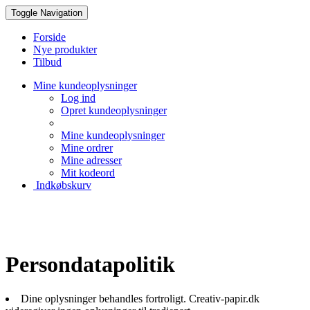
Toggle Navigation
Forside
Nye produkter
Tilbud
Mine kundeoplysninger
Log ind
Opret kundeoplysninger
Mine kundeoplysninger
Mine ordrer
Mine adresser
Mit kodeord
Indkøbskurv
Creative Papir
Persondatapolitik
Dine oplysninger behandles fortroligt. Creativ-papir.dk