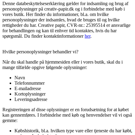
Denne databeskyttelseserklæring gælder for indsamling og brug af
personoplysninger på creativ-papir.dk og i forbindelse med køb i
vores butik. Her finder du informationer, bl.a. om hvilke
personoplysninger der indsamles, hvad de bruges til og hvilke
rettigheder du har. Creative papir, CVR-nr.: 25395514 er ansvarlige
for behandlingen og kan til enhver tid kontaktes, hvis du har
spørgsmål. Du finder kontaktinformationer
her
.
Hvilke personoplysninger behandler vi?
Når du skal handle på hjemmesiden eller i vores butik, skal du i
mange tilfælde opgive følgende oplysninger:
Navn
Telefonnummer
E-mailadresse
Kortoplysninger
Leveringsadresse
Registreringen af disse oplysninger er en forudsætning for at købet
kan gennemføres. I forbindelse med køb og henvendelser vil vi også
gemme:
Købshistorik, bl.a. hvilken type vare eller tjeneste du har købt,