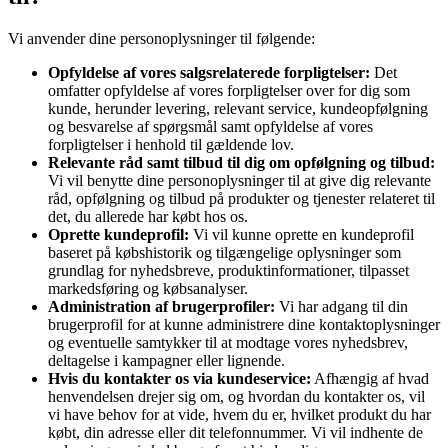
Vi anvender dine personoplysninger til følgende:
Opfyldelse af vores salgsrelaterede forpligtelser:
Det
omfatter opfyldelse af vores forpligtelser over for dig som
kunde, herunder levering, relevant service, kundeopfølgning
og besvarelse af spørgsmål samt opfyldelse af vores
forpligtelser i henhold til gældende lov.
Relevante råd samt tilbud til dig om opfølgning og tilbud:
Vi vil benytte dine personoplysninger til at give dig relevante
råd, opfølgning og tilbud på produkter og tjenester relateret til
det, du allerede har købt hos os.
Oprette kundeprofil:
Vi vil kunne oprette en kundeprofil
baseret på købshistorik og tilgængelige oplysninger som
grundlag for nyhedsbreve, produktinformationer, tilpasset
markedsføring og købsanalyser.
Administration af brugerprofiler:
Vi har adgang til din
brugerprofil for at kunne administrere dine kontaktoplysninger
og eventuelle samtykker til at modtage vores nyhedsbrev,
deltagelse i kampagner eller lignende.
Hvis du kontakter os via kundeservice:
Afhængig af hvad
henvendelsen drejer sig om, og hvordan du kontakter os, vil
vi have behov for at vide, hvem du er, hvilket produkt du har
købt, din adresse eller dit telefonnummer. Vi vil indhente de