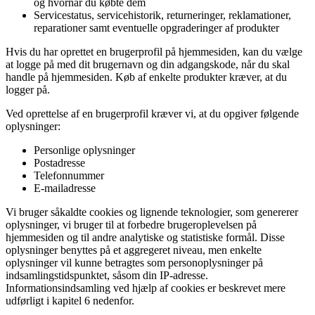
og hvornår du købte dem
Servicestatus, servicehistorik, returneringer, reklamationer,
reparationer samt eventuelle opgraderinger af produkter
Hvis du har oprettet en brugerprofil på hjemmesiden, kan du vælge
at logge på med dit brugernavn og din adgangskode, når du skal
handle på hjemmesiden. Køb af enkelte produkter kræver, at du
logger på.
Ved oprettelse af en brugerprofil kræver vi, at du opgiver følgende
oplysninger:
Personlige oplysninger
Postadresse
Telefonnummer
E-mailadresse
Vi bruger såkaldte cookies og lignende teknologier, som genererer
oplysninger, vi bruger til at forbedre brugeroplevelsen på
hjemmesiden og til andre analytiske og statistiske formål. Disse
oplysninger benyttes på et aggregeret niveau, men enkelte
oplysninger vil kunne betragtes som personoplysninger på
indsamlingstidspunktet, såsom din IP-adresse.
Informationsindsamling ved hjælp af cookies er beskrevet mere
udførligt i kapitel 6 nedenfor.