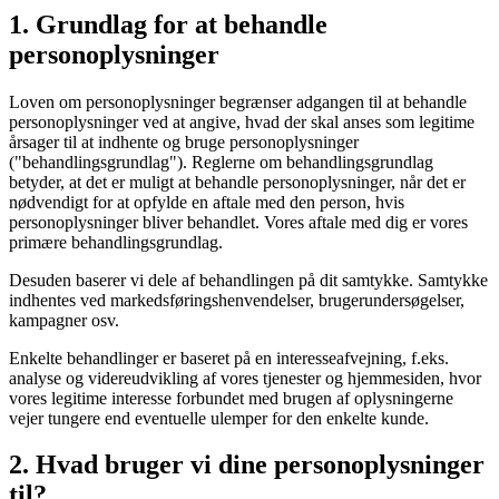
1. Grundlag for at behandle
personoplysninger
Loven om personoplysninger begrænser adgangen til at behandle
personoplysninger ved at angive, hvad der skal anses som legitime
årsager til at indhente og bruge personoplysninger
("behandlingsgrundlag"). Reglerne om behandlingsgrundlag
betyder, at det er muligt at behandle personoplysninger, når det er
nødvendigt for at opfylde en aftale med den person, hvis
personoplysninger bliver behandlet. Vores aftale med dig er vores
primære behandlingsgrundlag.
Desuden baserer vi dele af behandlingen på dit samtykke. Samtykke
indhentes ved markedsføringshenvendelser, brugerundersøgelser,
kampagner osv.
Enkelte behandlinger er baseret på en interesseafvejning, f.eks.
analyse og videreudvikling af vores tjenester og hjemmesiden, hvor
vores legitime interesse forbundet med brugen af oplysningerne
vejer tungere end eventuelle ulemper for den enkelte kunde.
2. Hvad bruger vi dine personoplysninger
til?