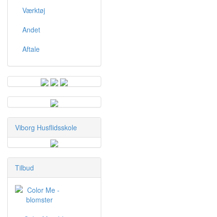
Værktøj
Andet
Aftale
Viborg Husflidsskole
Tilbud