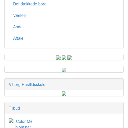
Det dækkede bord
Værktøj
Andet
Aftale
Viborg Husflidsskole
Tilbud