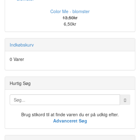
Color Me - blomster
13,50kr
6,50kr
Indkøbskurv
0 Varer
Hurtig Søg
Brug stikord til at finde varen du er på udkig efter.
Advanceret Søg