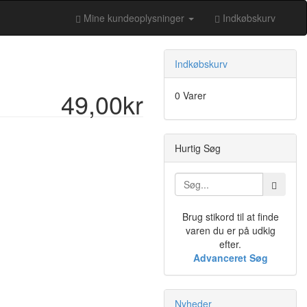
Mine kundeoplysninger
Indkøbskurv
Indkøbskurv
49,00kr
0 Varer
Hurtig Søg
Brug stikord til at finde
varen du er på udkig
efter.
Advanceret Søg
Nyheder