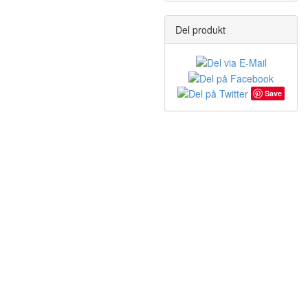
Del produkt
Save