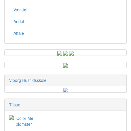
Værktøj
Andet
Aftale
Viborg Husflidsskole
Tilbud