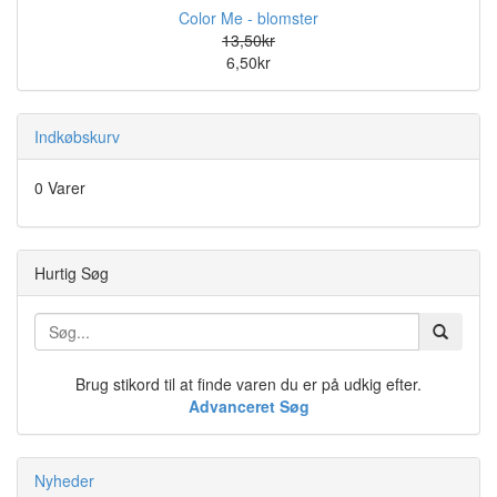
Color Me - blomster
13,50kr
6,50kr
Indkøbskurv
0 Varer
Hurtig Søg
Brug stikord til at finde varen du er på udkig efter.
Advanceret Søg
Nyheder