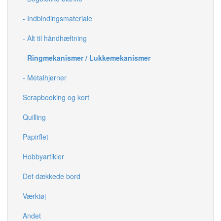
- Indbindingsmateriale
- Alt til håndhæftning
-
Ringmekanismer / Lukkemekanismer
- Metalhjørner
Scrapbooking og kort
Quilling
Papirflet
Hobbyartikler
Det dækkede bord
Værktøj
Andet