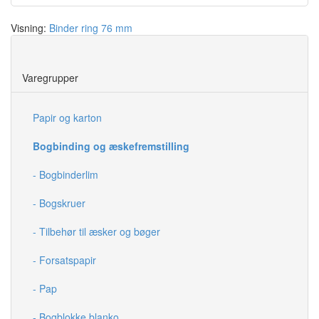
Visning:
Binder ring 76 mm
Save
Varegrupper
Papir og karton
Bogbinding og æskefremstilling
- Bogbinderlim
- Bogskruer
- Tilbehør til æsker og bøger
- Forsatspapir
- Pap
- Bogblokke blanko