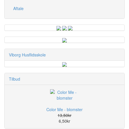
Aftale
Viborg Husflidsskole
Tilbud
Color Me - blomster
13,50kr
6,50kr