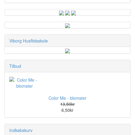
Viborg Husflidsskole
Tilbud
Color Me - blomster
13,50kr
6,50kr
Indkøbskurv