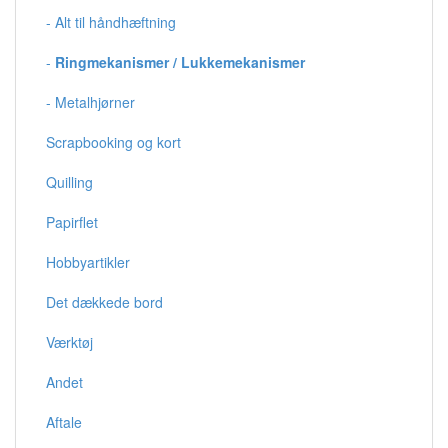
- Alt til håndhæftning
-
Ringmekanismer / Lukkemekanismer
- Metalhjørner
Scrapbooking og kort
Quilling
Papirflet
Hobbyartikler
Det dækkede bord
Værktøj
Andet
Aftale