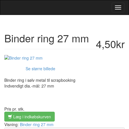
Toggl
Navig
Binder ring 27 mm
4,50kr
Se større billede
Binder ring i sølv metal til scrapbooking
Indvendigt dia.-mål: 27 mm
Pris pr. stk.
Læg i indkøbskurven
Visning:
Binder ring 27 mm