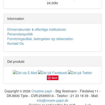
24,00kr
Information
Erhvervskunder & offentlige institutioner
Persondatapolitik
Forretningsvilkår, betingelser og reklamation
Kontakt Os
Del produkt
Save
Copyright © 2026
Creative papir
- Stig Voetmann - Fårdalvej 11 -
DK-8830 Tjele - CVR:25395514 - Telefon : 21 23 18 39 - Mail:
info@creativ-papir.dk
Cookies er nødvendige for at få
Luk