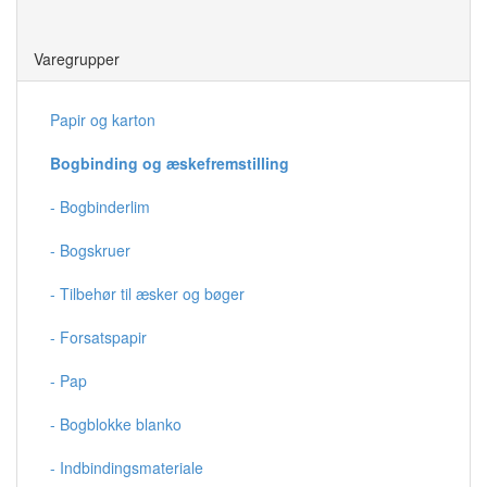
Save
Varegrupper
Papir og karton
Bogbinding og æskefremstilling
- Bogbinderlim
- Bogskruer
- Tilbehør til æsker og bøger
- Forsatspapir
- Pap
- Bogblokke blanko
- Indbindingsmateriale