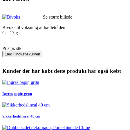
Se større billede
Bivoks til voksning af hæftetråden
Ca. 13 g
Pris pr. stk.
Læg i indkøbskurven
Kunder der har købt dette produkt har også købt
Ingres papir, grøn
Sikkerhedslineal 40 cm