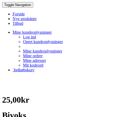
Toggle Navigation
Forside
Nye produkter
Tilbud
Mine kundeoplysninger
Log ind
Opret kundeoplysninger
Mine kundeoplysninger
Mine ordrer
Mine adresser
Mit kodeord
Indkøbskurv
Creative Papir
25,00kr
Bivoks