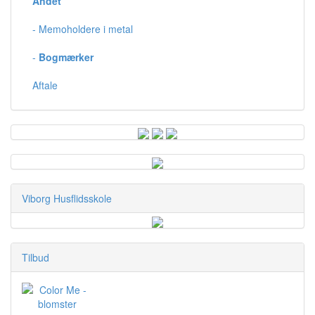
Andet
- Memoholdere i metal
-
Bogmærker
Aftale
Viborg Husflidsskole
Tilbud