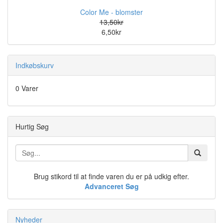
Color Me - blomster
13,50kr
6,50kr
Indkøbskurv
0 Varer
Hurtig Søg
Brug stikord til at finde varen du er på udkig efter.
Advanceret Søg
Nyheder