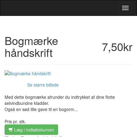
Toggl
Navig
Bogmærke
7,50kr
håndskrift
Se større billede
Med dette bogmærke afrunder du indtrykket af dine flotte
selvindbundne kladder.
Også en sød lille gave til en bogorm...
Pris pr. stk.
Læg i indkøbskurven