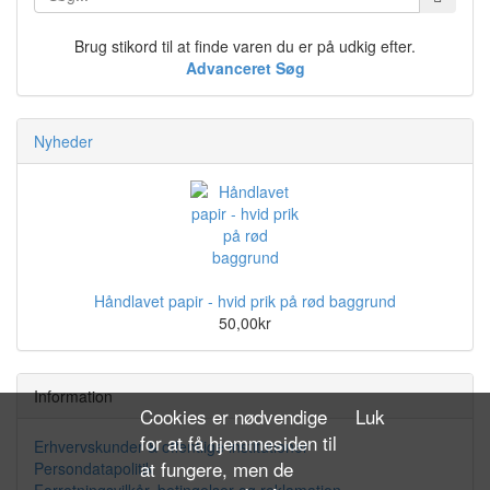
Brug stikord til at finde varen du er på udkig efter.
Advanceret Søg
Nyheder
Håndlavet papir - hvid prik på rød baggrund
50,00kr
Information
Cookies er nødvendige
Luk
for at få hjemmesiden til
Erhvervskunder & offentlige institutioner
at fungere, men de
Persondatapolitik
Forretningsvilkår, betingelser og reklamation