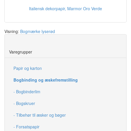
Italiensk dekorpapir, Marmor Oro Verde
Visning:
Bogmærke lyserød
Save
Varegrupper
Papir og karton
Bogbinding og æskefremstilling
- Bogbinderlim
- Bogskruer
- Tilbehør til æsker og bøger
- Forsatspapir