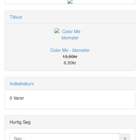
Tilbud
Color Me - blomster
13,50kr
6,50kr
Indkøbskurv
0 Varer
Hurtig Søg