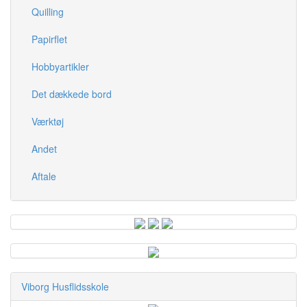
Quilling
Papirflet
Hobbyartikler
Det dækkede bord
Værktøj
Andet
Aftale
Viborg Husflidsskole