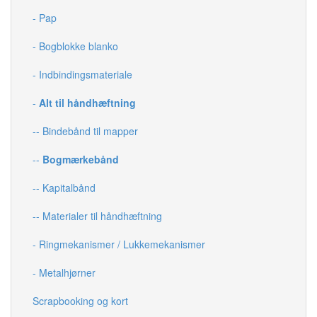
- Pap
- Bogblokke blanko
- Indbindingsmateriale
-
Alt til håndhæftning
-- Bindebånd til mapper
--
Bogmærkebånd
-- Kapitalbånd
-- Materialer til håndhæftning
- Ringmekanismer / Lukkemekanismer
- Metalhjørner
Scrapbooking og kort