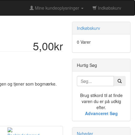
Mine kundeoplysninger
Indkøbskurv
Indkøbskurv
5,00kr
0 Varer
Hurtig Søg
bogen og tjener som bogmærke.
Brug stikord til at finde
varen du er på udkig
efter.
Advanceret Søg
Nyheder