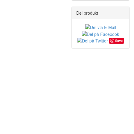
Del produkt
Save