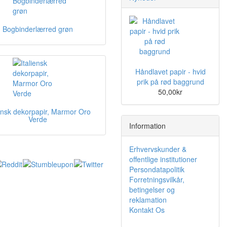
Bogbinderlærred grøn
Håndlavet papir - hvid
prik på rød baggrund
50,00kr
iensk dekorpapir, Marmor Oro
Verde
Information
Erhvervskunder &
offentlige institutioner
Persondatapolitik
Forretningsvilkår,
betingelser og
reklamation
Kontakt Os