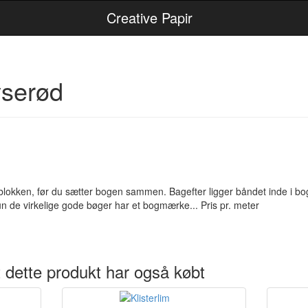
Creative Papir
serød
lokken, før du sætter bogen sammen. Bagefter ligger båndet inde i 
un de virkelige gode bøger har et bogmærke... Pris pr. meter
 dette produkt har også købt