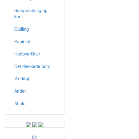
Scrapbooking og
kort
Quilling
Papirflet
Hobbyartikler
Det dækkede bord
Værktøj
Andet
Aftale