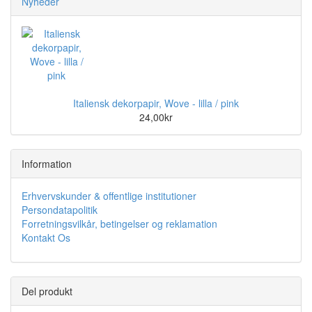
Nyheder
Italiensk dekorpapir, Wove - lilla / pink
24,00kr
Information
Erhvervskunder & offentlige institutioner
Persondatapolitik
Forretningsvilkår, betingelser og reklamation
Kontakt Os
Del produkt