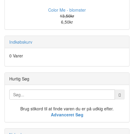
Color Me - blomster
13,50kr
6,50kr
Indkøbskurv
0 Varer
Hurtig Søg
Brug stikord til at finde varen du er på udkig efter.
Advanceret Søg