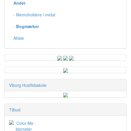
Andet
- Memoholdere i metal
-
Bogmærker
Aftale
Viborg Husflidsskole
Tilbud