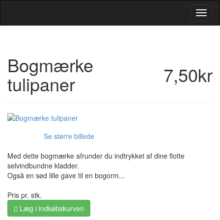
Toggl
Navig
Bogmærke
7,50kr
tulipaner
Se større billede
Med dette bogmærke afrunder du indtrykket af dine flotte
selvindbundne kladder.
Også en sød lille gave til en bogorm...
Pris pr. stk.
Læg i indkøbskurven