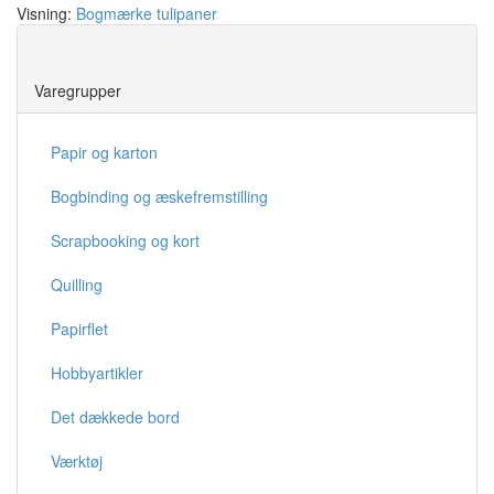
Visning:
Bogmærke tulipaner
Save
Varegrupper
Papir og karton
Bogbinding og æskefremstilling
Scrapbooking og kort
Quilling
Papirflet
Hobbyartikler
Det dækkede bord
Værktøj