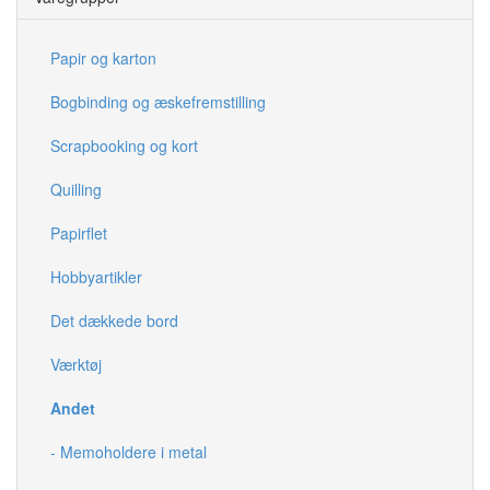
Papir og karton
Bogbinding og æskefremstilling
Scrapbooking og kort
Quilling
Papirflet
Hobbyartikler
Det dækkede bord
Værktøj
Andet
- Memoholdere i metal