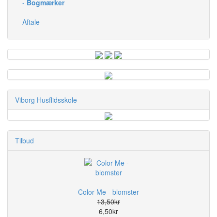
-
Bogmærker
Aftale
Viborg Husflidsskole
Tilbud
Color Me - blomster
13,50kr
6,50kr